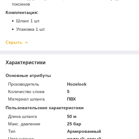
токсинов
Комплектация:
Шланг 1 шт.
Упаковка 1 шт.
Скрыть
Характеристики
Основные атрибуты
Производитель
Hozelock
Количество слоев
5
Материал шланга
ПВХ
Пользовательские характеристики
Длина шланга
50 м
Макс. давление
25 бар
Тип
Армированный
Цвет шланга
желтый; серый