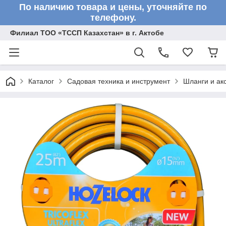
По наличию товара и цены, уточняйте по
телефону.
Филиал ТОО «ТССП Казахстан» в г. Актобе
Каталог
Садовая техника и инструмент
Шланги и ак