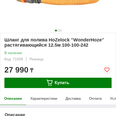
Шланг для полива HoZelock "WonderHoze"
растягивающийся 12.5м 100-100-242
В наличии
Код: 71509
Розница
27 990
₸
Купить
Описание
Характеристики
Доставка
Оплата
Усл
Описание