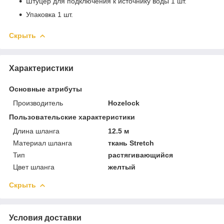
Штуцер для подключения к источнику воды 1 шт.
Упаковка 1 шт.
Скрыть
Характеристики
Основные атрибуты
Производитель
Hozelock
Пользовательские характеристики
Длина шланга
12.5 м
Материал шланга
ткань Stretch
Тип
растягивающийся
Цвет шланга
желтый
Скрыть
Условия доставки