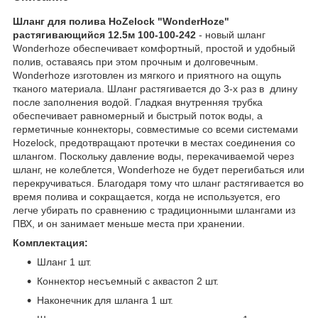
Шланг для полива HoZelock "WonderHoze"
растягивающийся 12.5м 100-100-242
- новый шланг
Wonderhoze обеспечивает комфортный, простой и удобный
полив, оставаясь при этом прочным и долговечным.
Wonderhoze изготовлен из мягкого и приятного на ощупь
тканого материала. Шланг растягивается до 3-х раз в длину
после заполнения водой. Гладкая внутренняя трубка
обеспечивает равномерный и быстрый поток воды, а
герметичные коннекторы, совместимые со всеми системами
Hozelock, предотвращают протечки в местах соединения со
шлангом. Поскольку давление воды, перекачиваемой через
шланг, не колеблется, Wonderhoze не будет перегибаться или
перекручиваться. Благодаря тому что шланг растягивается во
время полива и сокращается, когда не используется, его
легче убирать по сравнению с традиционными шлангами из
ПВХ, и он занимает меньше места при хранении.
Комплектация:
Шланг 1 шт.
Коннектор несъемный с аквастоп 2 шт.
Наконечник для шланга 1 шт.