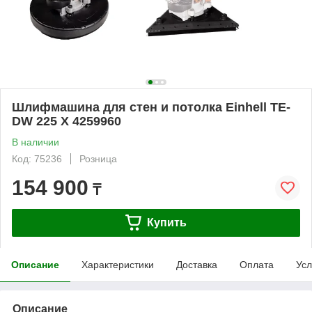
Шлифмашина для стен и потолка Einhell TE-
DW 225 X 4259960
В наличии
Код: 75236
Розница
154 900
₸
Купить
Описание
Характеристики
Доставка
Оплата
Усл
Описание