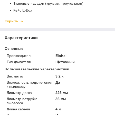
Тканевые насадки (круглая, треугольная)
Кейс E-Box
Скрыть
Характеристики
Основные
Производитель
Einhell
Тип двигателя
Щеточный
Пользовательские характеристики
Вес нетто
3.2 кг
Возможность подключения
Да
к пылесосу
Диаметр диска
225 мм
Диаметр патрубка
36 мм
пылесоса
Длина кабеля
4 м