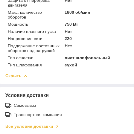
Защита от перегрева
Нет
двигателя
Макс. количество
1800 об/мин
оборотов
Мощность
750 Вт
Наличие плавного пуска
Нет
Напряжение сети
220
Поддержание постоянных
Нет
оборотов под нагрузкой
Тип оснастки
лист шлифовальный
Тип шлифования
сухой
Скрыть
Условия доставки
Самовывоз
Транспортная компания
Все условия доставки