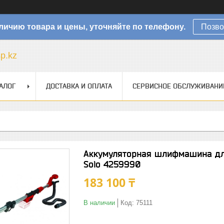
личию товара и цены, уточняйте по телефону.
Позво
sp.kz
АЛОГ
ДОСТАВКА И ОПЛАТА
СЕРВИСНОЕ ОБСЛУЖИВАНИ
Аккумуляторная шлифмашина для 
Solo 4259990
183 100 ₸
В наличии
Код:
75111