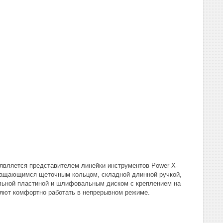
 является представителем линейки инструментов Power X-
вращающимся щеточным кольцом, складной длинной ручкой,
ьной пластиной и шлифовальным диском с креплением на
оляют комфортно работать в непрерывном режиме.