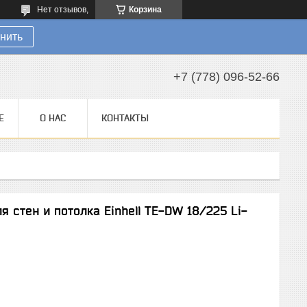
Нет отзывов,
Корзина
нить
+7 (778) 096-52-66
Е
О НАС
КОНТАКТЫ
стен и потолка Einhell TE-DW 18/225 Li-