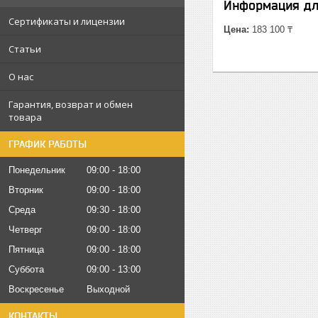
Информация дл
Сертификаты и лицензии
Цена:
183 100 ₸
Статьи
О нас
Гарантия, возврат и обмен
товара
ГРАФИК РАБОТЫ
Понедельник
09:00
18:00
Вторник
09:00
18:00
Среда
09:30
18:00
Четверг
09:00
18:00
Пятница
09:00
18:00
Суббота
09:00
13:00
Воскресенье
Выходной
КОНТАКТЫ