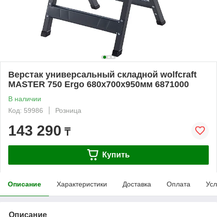
Верстак универсальный складной wolfcraft
MASTER 750 Ergo 680x700x950мм 6871000
В наличии
Код: 59986
Розница
143 290
₸
Купить
Описание
Характеристики
Доставка
Оплата
Усл
Описание