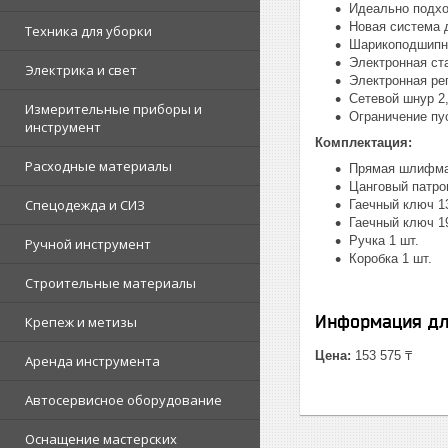
Идеально подхо
Новая система 
Техника для уборки
Шарикоподшипни
Электронная ст
Электрика и свет
Электронная ре
Сетевой шнур 2,
Измерительные приборы и
Ограничение пус
инструмент
Комплектация:
Расходные материалы
Прямая шлифма
Цанговый патрон
Спецодежда и СИЗ
Гаечный ключ 1
Гаечный ключ 1
Ручка 1 шт.
Ручной инструмент
Коробка 1 шт.
Строительные материалы
Информация дл
Крепеж и метизы
Цена:
153 575 ₸
Аренда инструмента
Автосервисное оборудование
Оснащение мастерских