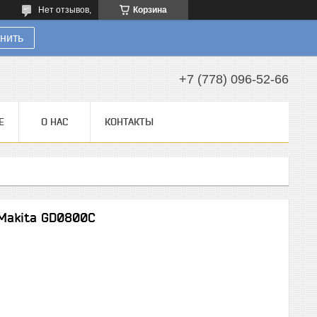
Нет отзывов,
Корзина
нить
+7 (778) 096-52-66
Е
О НАС
КОНТАКТЫ
Makita GD0800C