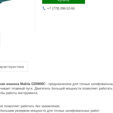
Купить
+7 (778) 096-52-66
арактеристики
ая машина Makita GD0800C
- предназначена для точных шлифовальны
ечивает плавный пуск. Двигатель большой мощности позволяет работат
жбы работы инструмента.
ия позволяет работать без заземления;
большим резервом мощности для точных шлифовальных работ;