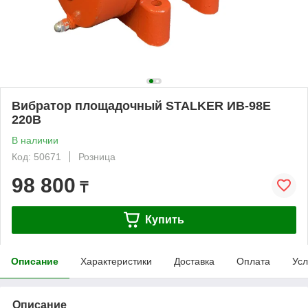
Вибратор площадочный STALKER ИВ-98Е
220В
В наличии
Код: 50671
Розница
98 800
₸
Купить
Описание
Характеристики
Доставка
Оплата
Усл
Описание