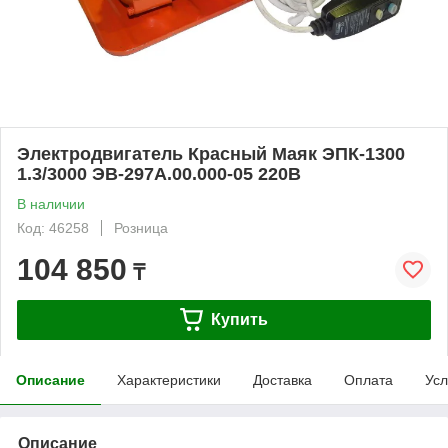
Электродвигатель Красный Маяк ЭПК-1300
1.3/3000 ЭВ-297А.00.000-05 220В
В наличии
Код: 46258
Розница
104 850
₸
Купить
Описание
Характеристики
Доставка
Оплата
Усл
Описание