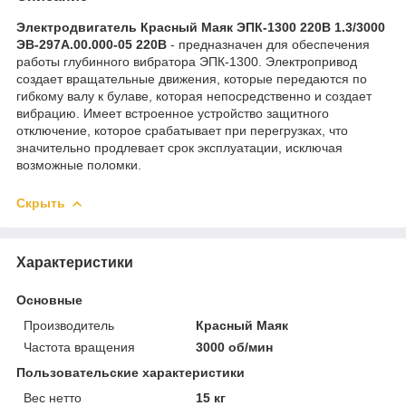
Электродвигатель Красный Маяк ЭПК-1300 220В 1.3/3000
ЭВ-297А.00.000-05 220В
- предназначен для обеспечения
работы глубинного вибратора ЭПК-1300. Электропривод
создает вращательные движения, которые передаются по
гибкому валу к булаве, которая непосредственно и создает
вибрацию. Имеет встроенное устройство защитного
отключение, которое срабатывает при перегрузках, что
значительно продлевает срок эксплуатации, исключая
возможные поломки.
Скрыть
Характеристики
Основные
Производитель
Красный Маяк
Частота вращения
3000 об/мин
Пользовательские характеристики
Вес нетто
15 кг