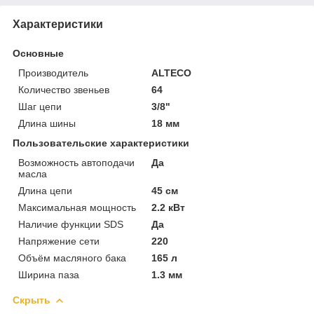
Характеристики
Основные
Производитель
ALTECO
Количество звеньев
64
Шаг цепи
3/8"
Длина шины
18 мм
Пользовательские характеристики
Возможность автоподачи
Да
масла
Длина цепи
45 см
Максимальная мощность
2.2 кВт
Наличие функции SDS
Да
Напряжение сети
220
Объём масляного бака
165 л
Ширина паза
1.3 мм
Скрыть