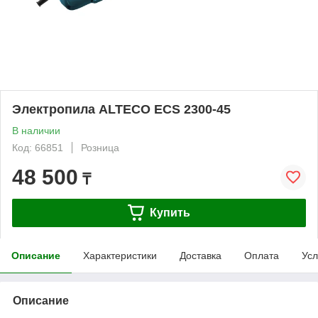
Электропила ALTECO ECS 2300-45
В наличии
Код: 66851
Розница
48 500
₸
Купить
Описание
Характеристики
Доставка
Оплата
Усл
Описание