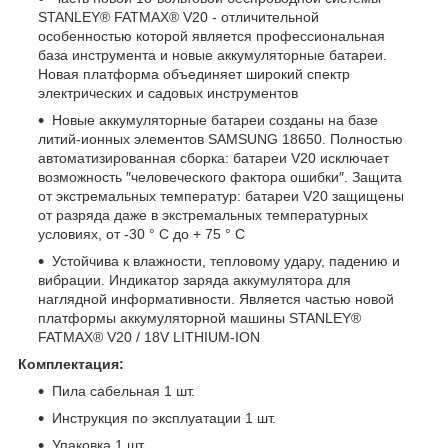
STANLEY® FATMAX® V20 - отличительной
особенностью которой является профессиональная
база инструмента и новые аккумуляторные батареи.
Новая платформа объединяет широкий спектр
электрических и садовых инструментов
Новые аккумуляторные батареи созданы на базе
литий-ионных элементов SAMSUNG 18650. Полностью
автоматизированная сборка: батареи V20 исключает
возможность ″человеческого фактора ошибки″. Защита
от экстремальных температур: батареи V20 защищены
от разряда даже в экстремальных температурных
условиях, от -30 ° C до + 75 ° C
Устойчива к влажности, тепловому удару, падению и
вибрации. Индикатор заряда аккумулятора для
наглядной информативности. Является частью новой
платформы аккумуляторной машины STANLEY®
FATMAX® V20 / 18V LITHIUM-ION
Комплектация:
Пила сабельная 1 шт.
Инструкция по эксплуатации 1 шт.
Упаковка 1 шт.