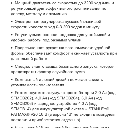
Мощный двигатель со скоростью до 3200 ход /мин и
регулировкой для эффективного распиливания по
дереву, металлу и алюминию
Электронная регулировка пусковой клавишей
скорости холостого ход 0-3.200 ходов в минуту
Регулируемая опорная подошва для устойчивой и
удобной работы под разными углами
Прорезиненная рукроятка эргономически удобной
формы обеспечивает комфорт и снижает усталость при
длительной работе
Специальная клавиша безопасного запуска, которая
предотвратит фактор случайного пуска
Компактный и легкий дизайн помогает снизить
утомляемость пользователя
Рекомендуемые аккумуляторные батареи 2,0 Ач (код
SFMCB202), 4,0 Ач (код SFMCB204), 6,0 Ач (код
SFMCB206) и зарядное устройство 4,0 А (код
SFMCB14) для аккумуляторной системы STANLEY®
FATMAX® V20 18 В (в версии ″В″ не входит в компдлект
поставки и приобретается отдельно)
Часть новой 18-вольтовой беспроводной системы