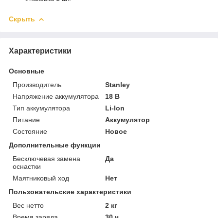
Скрыть
Характеристики
Основные
Производитель
Stanley
Напряжение аккумулятора
18 В
Тип аккумулятора
Li-Ion
Питание
Аккумулятор
Состояние
Новое
Дополнительные функции
Бесключевая замена
Да
оснастки
Маятниковый ход
Нет
Пользовательские характеристики
Вес нетто
2 кг
Время заряда
30 ч