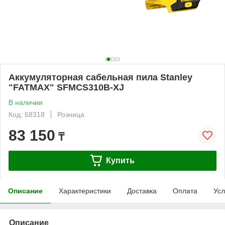
Аккумуляторная сабельная пила Stanley
"FATMAX" SFMCS310B-XJ
В наличии
Код: 58318
Розница
83 150
₸
Купить
Описание
Характеристики
Доставка
Оплата
Усл
Описание