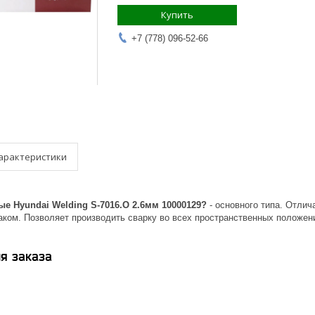
Купить
+7 (778) 096-52-66
арактеристики
е Hyundai Welding S-7016.O 2.6мм 10000129?
- основного типа. Отлич
ком. Позволяет производить сварку во всех пространственных положени
я заказа