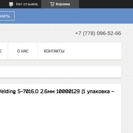
Нет отзывов,
Корзина
нить
+7 (778) 096-52-66
Е
О НАС
КОНТАКТЫ
lding S-7016.O 2.6мм 10000129 (1 упаковка -