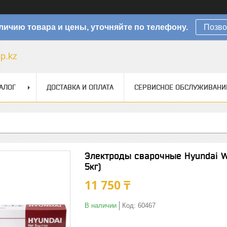
личию товара и цены, уточняйте по телефону.
Позво
sp.kz
АЛОГ
ДОСТАВКА И ОПЛАТА
СЕРВИСНОЕ ОБСЛУЖИВАНИ
Электроды сварочные Hyundai We
5кг)
11 750 ₸
В наличии
Код:
60467