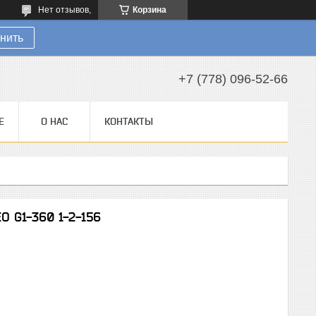
Нет отзывов,
Корзина
нить
+7 (778) 096-52-66
Е
О НАС
КОНТАКТЫ
 G1-360 1-2-156