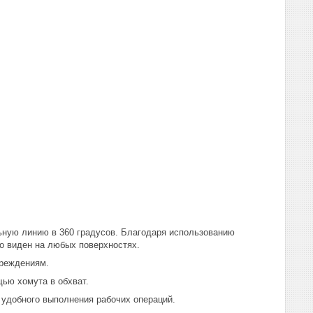
льную линию в 360 градусов. Благодаря использованию
о виден на любых поверхностях.
вреждениям.
щью хомута в обхват.
е удобного выполнения рабочих операций.