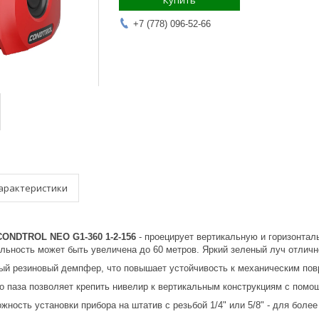
Купить
+7 (778) 096-52-66
арактеристики
CONDTROL NEO G1-360 1-2-156
- проецирует вертикальную и горизонта
альность может быть увеличена до 60 метров. Яркий зеленый луч отличн
ый резиновый демпфер, что повышает устойчивость к механическим по
о паза позволяет крепить нивелир к вертикальным конструкциям с помо
ность установки прибора на штатив с резьбой 1/4" или 5/8" - для боле