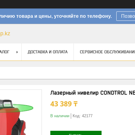
личию товара и цены, уточняйте по телефону.
Позво
sp.kz
АЛОГ
ДОСТАВКА И ОПЛАТА
СЕРВИСНОЕ ОБСЛУЖИВАНИ
Лазерный нивелир CONDTROL NEO
43 389 ₸
В наличии
Код:
42177