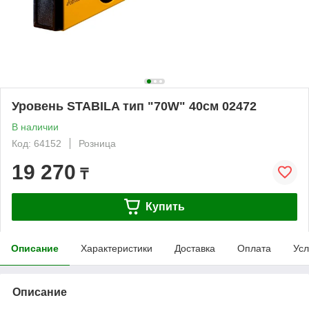
Уровень STABILA тип "70W" 40см 02472
В наличии
Код: 64152
Розница
19 270
₸
Купить
Описание
Характеристики
Доставка
Оплата
Усл
Описание