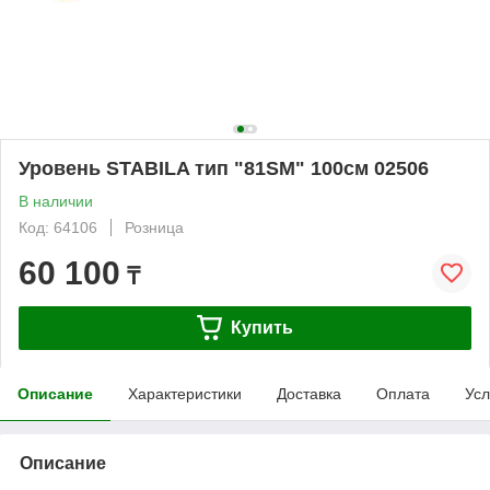
Уровень STABILA тип "81SM" 100см 02506
В наличии
Код: 64106
Розница
60 100
₸
Купить
Описание
Характеристики
Доставка
Оплата
Усл
Описание