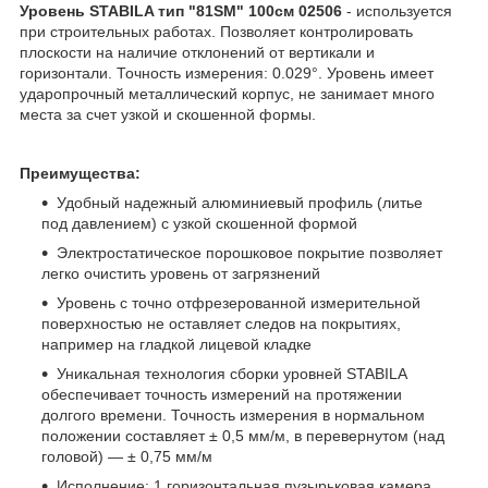
Уровень STABILA тип "81SM" 100см 02506
- используется
при строительных работах. Позволяет контролировать
плоскости на наличие отклонений от вертикали и
горизонтали. Точность измерения: 0.029°. Уровень имеет
ударопрочный металлический корпус, не занимает много
места за счет узкой и скошенной формы.
Преимущества:
Удобный надежный алюминиевый профиль (литье
под давлением) с узкой скошенной формой
Электростатическое порошковое покрытие позволяет
легко очистить уровень от загрязнений
Уровень с точно отфрезерованной измерительной
поверхностью не оставляет следов на покрытиях,
например на гладкой лицевой кладке
Уникальная технология сборки уровней STABILA
обеспечивает точность измерений на протяжении
долгого времени. Точность измерения в нормальном
положении составляет ± 0,5 мм/м, в перевернутом (над
головой) — ± 0,75 мм/м
Исполнение: 1 горизонтальная пузырьковая камера,