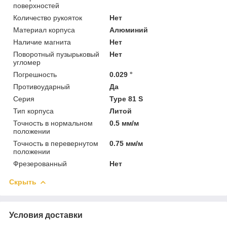
поверхностей
Количество рукояток
Нет
Материал корпуса
Алюминий
Наличие магнита
Нет
Поворотный пузырьковый
Нет
угломер
Погрешность
0.029 °
Противоударный
Да
Серия
Type 81 S
Тип корпуса
Литой
Точность в нормальном
0.5 мм/м
положении
Точность в перевернутом
0.75 мм/м
положении
Фрезерованный
Нет
Скрыть
Условия доставки