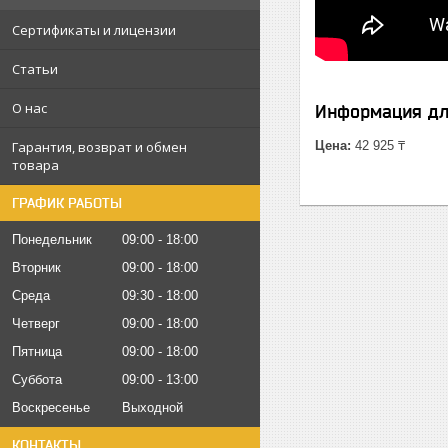
Сертификаты и лицензии
Статьи
О нас
Информация дл
Гарантия, возврат и обмен
Цена:
42 925 ₸
товара
ГРАФИК РАБОТЫ
Понедельник
09:00
18:00
Вторник
09:00
18:00
Среда
09:30
18:00
Четверг
09:00
18:00
Пятница
09:00
18:00
Суббота
09:00
13:00
Воскресенье
Выходной
КОНТАКТЫ