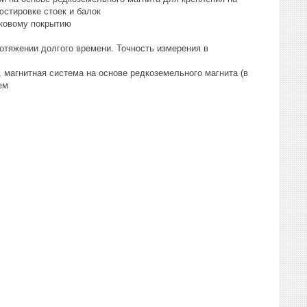
юстировке стоек и балок
шковому покрытию
отяжении долгого времени. Точность измерения в
 магнитная система на основе редкоземельного магнита (в
ем