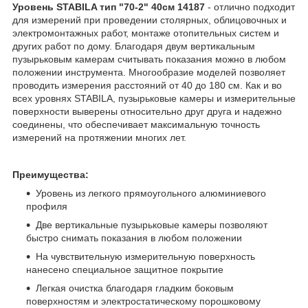
Уровень STABILA тип "70-2" 40см 14187
-
отлично подходит
для измерений при проведении столярных, облицовочных и
электромонтажных работ, монтаже отопительных систем и
других работ по дому. Благодаря двум вертикальным
пузырьковым камерам считывать показания можно в любом
положении инструмента. Многообразие моделей позволяет
проводить измерения расстояний от 40 до 180 см. Как и во
всех уровнях STABILA, пузырьковые камеры и измерительные
поверхности выверены относительно друг друга и надежно
соединены, что обеспечивает максимальную точность
измерений на протяжении многих лет.
Преимущества:
Уровень из легкого прямоугольного алюминиевого
профиля
Две вертикальные пузырьковые камеры позволяют
быстро снимать показания в любом положении
На чувствительную измерительную поверхность
нанесено специальное защитное покрытие
Легкая очистка благодаря гладким боковым
поверхностям и электростатическому порошковому