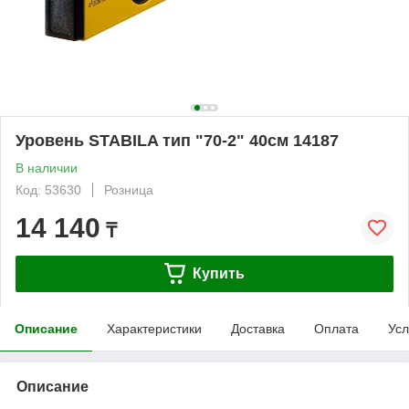
Уровень STABILA тип "70-2" 40см 14187
В наличии
Код: 53630
Розница
14 140
₸
Купить
Описание
Характеристики
Доставка
Оплата
Усл
Описание