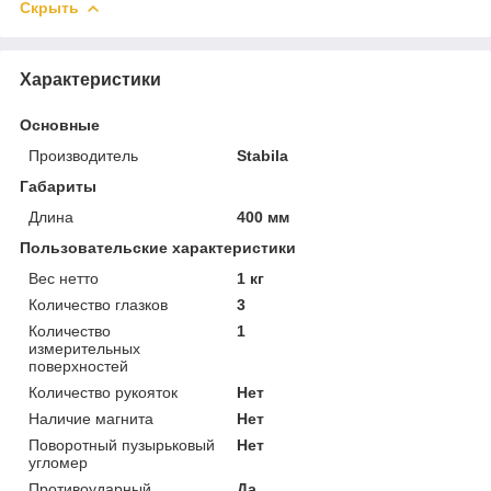
Скрыть
Характеристики
Основные
Производитель
Stabila
Габариты
Длина
400 мм
Пользовательские характеристики
Вес нетто
1 кг
Количество глазков
3
Количество
1
измерительных
поверхностей
Количество рукояток
Нет
Наличие магнита
Нет
Поворотный пузырьковый
Нет
угломер
Противоударный
Да