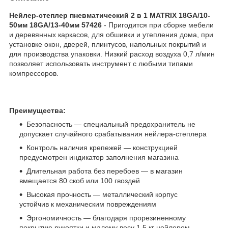
Нейлер-степлер пневматический 2 в 1 MATRIX 18GA/10-
50мм 18GA/13-40мм 57426
- Пригодится при сборке мебели
и деревянных каркасов, для обшивки и утепления дома, при
установке окон, дверей, плинтусов, напольных покрытий и
для производства упаковки. Низкий расход воздуха 0,7 л/мин
позволяет использовать инструмент с любыми типами
компрессоров.
Преимущества:
Безопасность — специальный предохранитель не
допускает случайного срабатывания нейлера-степлера
Контроль наличия крепежей — конструкцией
предусмотрен индикатор заполнения магазина
Длительная работа без перебоев — в магазин
вмещается 80 скоб или 100 гвоздей
Высокая прочность — металлический корпус
устойчив к механическим повреждениям
Эргономичность — благодаря прорезиненному
покрытию рукоятки и малому весу 1,5 кг нейлером-