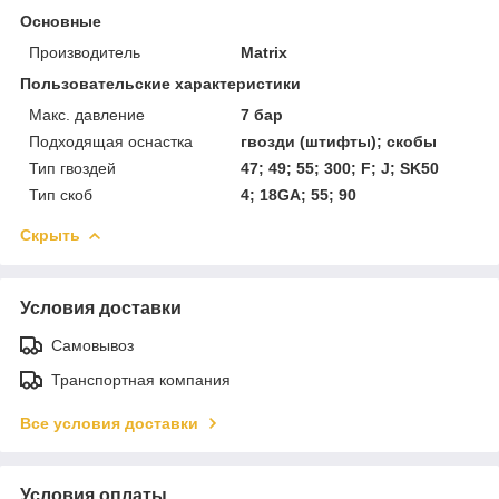
Основные
Производитель
Matrix
Пользовательские характеристики
Макс. давление
7 бар
Подходящая оснастка
гвозди (штифты); скобы
Тип гвоздей
47; 49; 55; 300; F; J; SK50
Тип скоб
4; 18GA; 55; 90
Скрыть
Условия доставки
Самовывоз
Транспортная компания
Все условия доставки
Условия оплаты