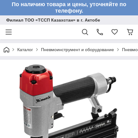
По наличию товара и цены, уточняйте по
телефону.
Филиал ТОО «ТССП Казахстан» в г. Актобе
Каталог
Пневмоинструмент и оборудование
Пневмо