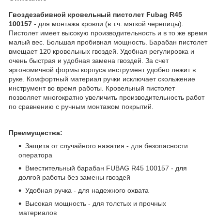
Гвоздезабивной кровельный пистолет Fubag R45
100157
- для монтажа кровли (в т.ч. мягкой черепицы).
Пистолет имеет высокую производительность и в то же время
малый вес. Большая пробивная мощность. Барабан пистолет
вмещает 120 кровельных гвоздей. Удобная регулировка и
очень быстрая и удобная замена гвоздей. За счет
эргономичной формы корпуса инструмент удобно лежит в
руке. Комфортный материал ручки исключает скольжение
инструмент во время работы. Кровельный пистолет
позволяет многократно увеличить производительность работ
по сравнению с ручным монтажом покрытий.
Преимущества:
Защита от случайного нажатия - для безопасности
оператора
Вместительный барабан FUBAG R45 100157 - для
долгой работы без замены гвоздей
Удобная ручка - для надежного охвата
Высокая мощность - для толстых и прочных
материалов