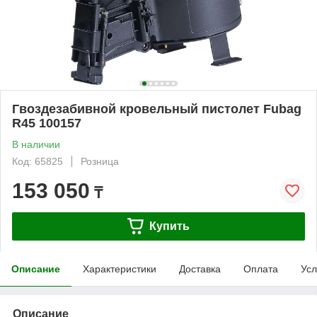
Гвоздезабивной кровельный пистолет Fubag
R45 100157
В наличии
Код: 65825
Розница
153 050
₸
Купить
Описание
Характеристики
Доставка
Оплата
Усл
Описание