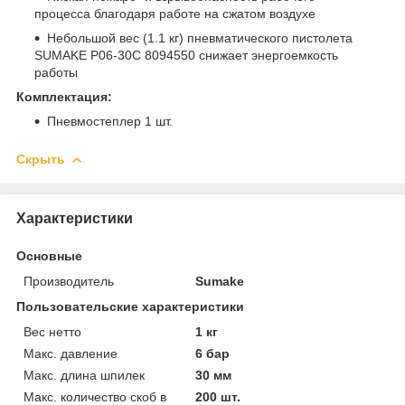
процесса благодаря работе на сжатом воздухе
Небольшой вес (1.1 кг) пневматического пистолета
SUMAKE P06-30C 8094550 снижает энергоемкость
работы
Комплектация:
Пневмостеплер 1 шт.
Скрыть
Характеристики
Основные
Производитель
Sumake
Пользовательские характеристики
Вес нетто
1 кг
Макс. давление
6 бар
Макс. длина шпилек
30 мм
Макс. количество скоб в
200 шт.