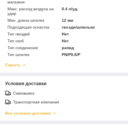
магазине
Макс. расход воздуха на
0.4 л/уд.
удар
Мин. длина шпилек
12 мм
Подходящая оснастка
гвозди/шпильки
Тип гвоздей
Нет
Тип скоб
Нет
Тип соединения
рапид
Тип шпилек
PN/P0.6/P
Скрыть
Условия доставки
Самовывоз
Транспортная компания
Все условия доставки