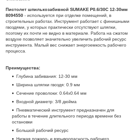
Пистолет шпилькозабивной SUMAKE P0.6/30C 12-30мм
8094550​
-
используется при отделке помещений, в
строительных работах. Инструмент работает с финишными
гвоздями, у которых практически отсутствуют шляпки,
поэтому их почти не видно в материале. Работа на сжатом
воздухе позволяет значительно увеличить рабочий ресурс
инструмента. Малый вес снижает энергоемкость рабочего
процесса.
Преимущества:
Глубина забивания: 12-30 мм
Ширина шляпки гвоздя: 0.9 мм
Сечение проволоки: 0.64х0.64 мм
Входной диаметр: 3/8 дюйма
Пневматический инструмент предназначен для
работы в течение длительного периода времени без
остановки
Большой рабочий ресурс
Низкая пожаро- и взрывоопасность рабочего