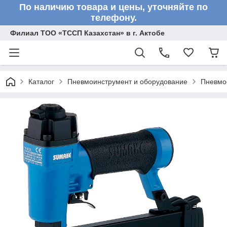
По наличию товара и цены, уточняйте по
телефону.
Филиал ТОО «ТССП Казахстан» в г. Актобе
Каталог
Пневмоинструмент и оборудование
Пневмо