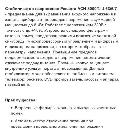
Стабилизатор напряжения Ресанта АСН-8000/1-Ц 63/6/7
- предназначен для выравнивания входного напряжения и
защиты приборов от перепадов напряжения с суммарной
мощностью до 8 кВт. Работает с напряжением 220В с
точностью до +/-8%. Устройство оснащено фильтрами
сетевых помех, предотвращающими искажение частотной
синусоиды, микропроцессорным управлением и цифровым
индикатором напряжения, на котором отображаются
параметры напряжения. Превышение пределов
поддерживаемого входного напряжения автоматически
отключает подачу питания. Прочный корпус защищает
внутренние узлы аппарата от повреждений. Данный
стабилизатор может обеспечивать стабильным питанием -
телевизор, ресивер, DVD проигрыватель, кассовый аппарат,
газовый котел.
Преимущества:
Встроенные фильтры входных и выходных частотных
помех
Автоматическое отключение питания при
превышении предельного значения напряжения