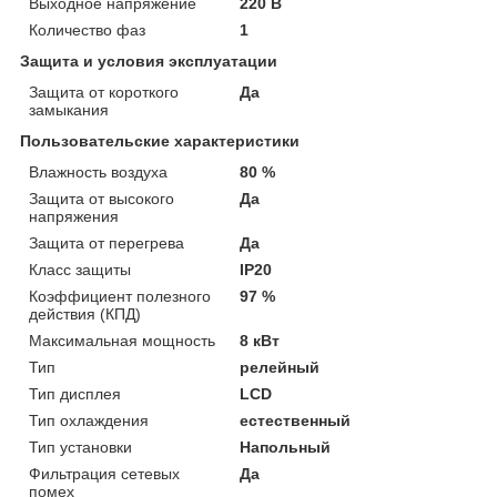
Выходное напряжение
220 В
Количество фаз
1
Защита и условия эксплуатации
Защита от короткого
Да
замыкания
Пользовательские характеристики
Влажность воздуха
80 %
Защита от высокого
Да
напряжения
Защита от перегрева
Да
Класс защиты
IP20
Коэффициент полезного
97 %
действия (КПД)
Максимальная мощность
8 кВт
Тип
релейный
Тип дисплея
LCD
Тип охлаждения
естественный
Тип установки
Напольный
Фильтрация сетевых
Да
помех