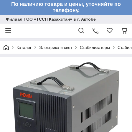
По наличию товара и цены, уточняйте по
телефону.
Филиал ТОО «ТССП Казахстан» в г. Актобе
Каталог
Электрика и свет
Стабилизаторы
Стабил