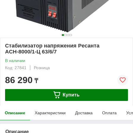
Стабилизатор напряжения Ресанта
АСН-8000/1-Ц 63/6/7
В наличии
Код: 27841
Розница
86 290
₸
Купить
Описание
Характеристики
Доставка
Оплата
Усл
Описание