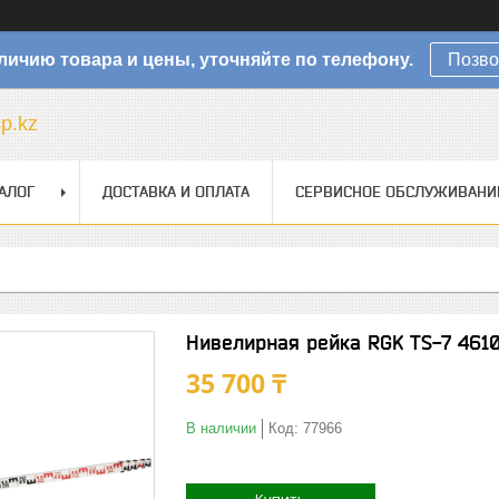
личию товара и цены, уточняйте по телефону.
Позво
sp.kz
АЛОГ
ДОСТАВКА И ОПЛАТА
СЕРВИСНОЕ ОБСЛУЖИВАНИ
Нивелирная рейка RGK TS-7 461
35 700 ₸
В наличии
Код:
77966