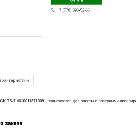
Купить
+7 (778) 096-52-66
арактеристики
GK TS-7 4610011871009
- применяется для работы с лазерными нивелир
я заказа