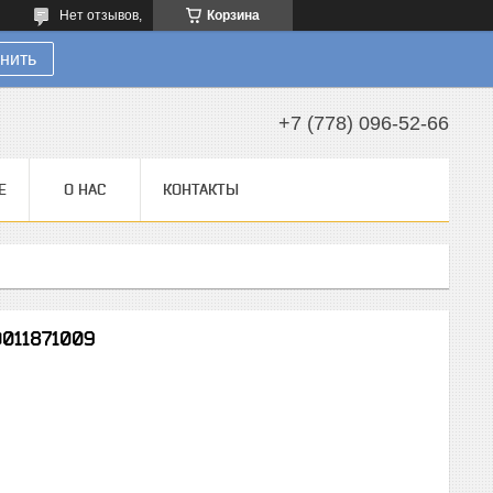
Нет отзывов,
Корзина
нить
+7 (778) 096-52-66
Е
О НАС
КОНТАКТЫ
0011871009