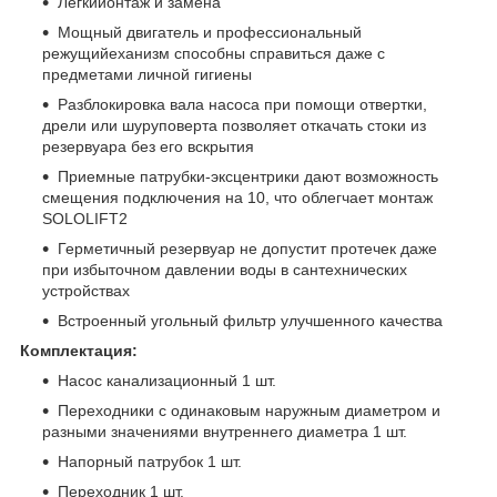
Легкийонтаж и замена
Мощный двигатель и профессиональный
режущийеханизм способны справиться даже с
предметами личной гигиены
Разблокировка вала насоса при помощи отвертки,
дрели или шуруповерта позволяет откачать стоки из
резервуара без его вскрытия
Приемные патрубки-эксцентрики дают возможность
смещения подключения на 10, что облегчает монтаж
SOLOLIFT2
Герметичный резервуар не допустит протечек даже
при избыточном давлении воды в сантехнических
устройствах
Встроенный угольный фильтр улучшенного качества
Комплектация:
Насос канализационный 1 шт.
Переходники с одинаковым наружным диаметром и
разными значениями внутреннего диаметра 1 шт.
Напорный патрубок 1 шт.
Переходник 1 шт.