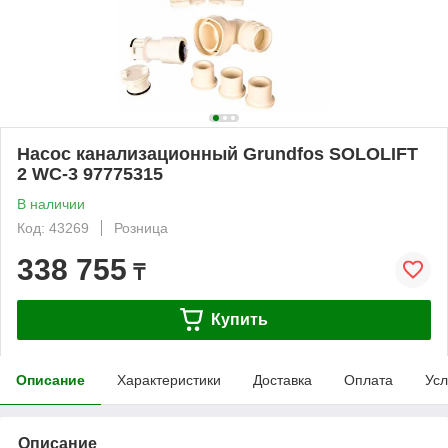
Насос канализационный Grundfos SOLOLIFT
2 WC-3 97775315
В наличии
Код: 43269
Розница
338 755
₸
Купить
Описание
Характеристики
Доставка
Оплата
Усл
Описание