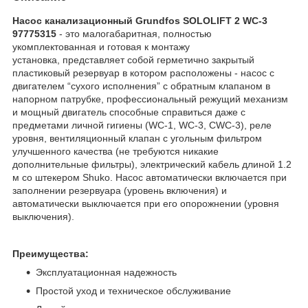
Насос канализационный Grundfos SOLOLIFT 2 WC-3
97775315
- это малогабаритная, полностью
укомплектованная и готовая к монтажу
установка, представляет собой герметично закрытый
пластиковый резервуар в котором расположены - насос с
двигателем “сухого исполнения” с обратным клапаном в
напорном патрубке, профессиональный режущий механизм
и мощный двигатель способные справиться даже с
предметами личной гигиены (WC-1, WC-3, CWC-3), реле
уровня, вентиляционный клапан с угольным фильтром
улучшенного качества (не требуются никакие
дополнительные фильтры), электрический кабель длиной 1.2
м со штекером Shuko. Насос автоматически включается при
заполнении резервуара (уровень включения) и
автоматически выключается при его опорожнении (уровня
выключения).
Преимущества:
Эксплуатационная надежность
Простой уход и техническое обслуживание