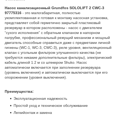
Насос канализационный Grundfos SOLOLIFT 2 CWC-3
97775316
- это малогабаритная, полностью
укомплектованная и готовая к монтажу насосная установка,
представляет собой герметично закрытый пластиковый
резервуар в котором расположены - насос с двигателем
“сухого исполнения” с обратным клапаном в напорном
патрубке, профессиональный режущий механизм и мощный
двигатель способные справиться даже с предметами личной
гигиены (WC-1, WC-3, CWC-3), реле уровня, вентиляционный
клапан с угольным фильтром улучшенного качества (не
требуются никакие дополнительные фильтры), электрический
кабель длиной 1.2 м со штекером Shuko. Насос
автоматически включается при заполнении резервуара
(уровень включения) и автоматически выключается при его
опорожнении (уровня выключения).
Преимущества:
Эксплуатационная надежность
Простой уход и техническое обслуживание
Легкийонтаж и замена