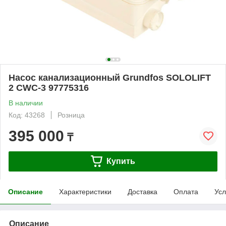
Насос канализационный Grundfos SOLOLIFT
2 CWC-3 97775316
В наличии
Код: 43268
Розница
395 000
₸
Купить
Описание
Характеристики
Доставка
Оплата
Усл
Описание