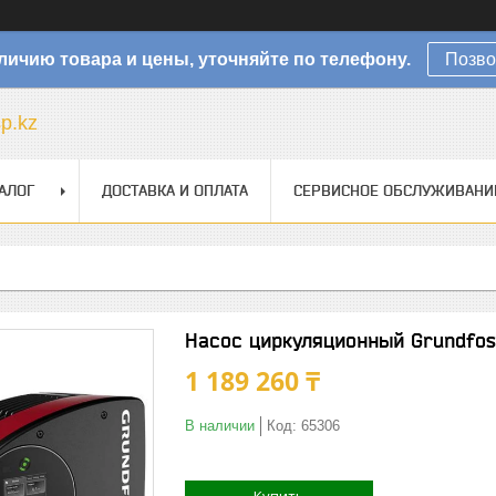
личию товара и цены, уточняйте по телефону.
Позво
sp.kz
АЛОГ
ДОСТАВКА И ОПЛАТА
СЕРВИСНОЕ ОБСЛУЖИВАНИ
Насос циркуляционный Grundfo
1 189 260 ₸
В наличии
Код:
65306