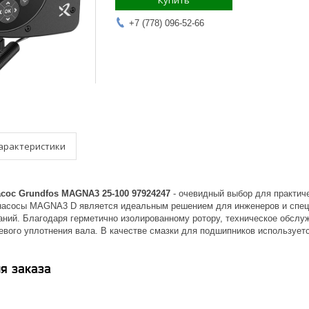
Купить
+7 (778) 096-52-66
арактеристики
ос Grundfos MAGNA3 25-100 97924247
- очевидный выбор для практиче
насосы MAGNA3 D является идеальным решением для инженеров и спец
аний. Благодаря герметично изолированному ротору, техническое обслуж
евого уплотнения вала. В качестве смазки для подшипников использует
я заказа