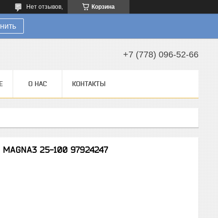
Нет отзывов,
Корзина
нить
+7 (778) 096-52-66
Е
О НАС
КОНТАКТЫ
 MAGNA3 25-100 97924247