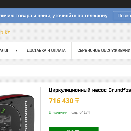
личию товара и цены, уточняйте по телефону.
Позво
sp.kz
АЛОГ
ДОСТАВКА И ОПЛАТА
СЕРВИСНОЕ ОБСЛУЖИВАНИ
Циркуляционный насос Grundfos
716 430 ₸
В наличии
Код:
64174