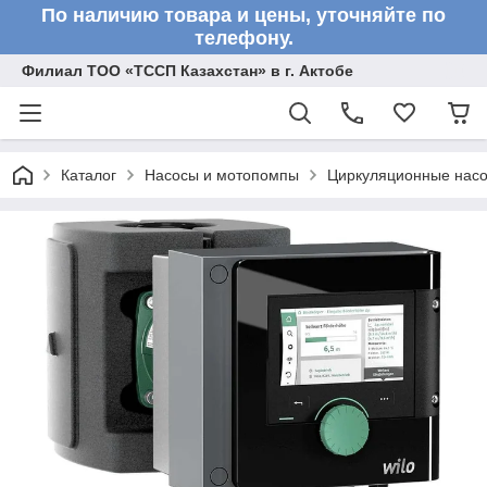
По наличию товара и цены, уточняйте по
телефону.
Филиал ТОО «ТССП Казахстан» в г. Актобе
Каталог
Насосы и мотопомпы
Циркуляционные нас