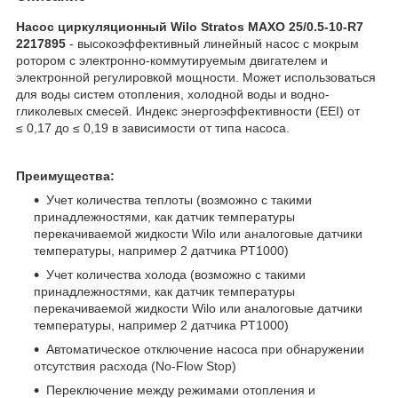
Насос циркуляционный Wilo Stratos MAXO 25/0.5-10-R7
2217895
- высокоэффективный линейный насос с мокрым
ротором с электронно-коммутируемым двигателем и
электронной регулировкой мощности. Может использоваться
для воды систем отопления, холодной воды и водно-
гликолевых смесей. Индекс энергоэффективности (EEI) от
≤ 0,17 до ≤ 0,19 в зависимости от типа насоса.
Преимущества:
Учет количества теплоты (возможно с такими
принадлежностями, как датчик температуры
перекачиваемой жидкости Wilo или аналоговые датчики
температуры, например 2 датчика PT1000)
Учет количества холода (возможно с такими
принадлежностями, как датчик температуры
перекачиваемой жидкости Wilo или аналоговые датчики
температуры, например 2 датчика PT1000)
Автоматическое отключение насоса при обнаружении
отсутствия расхода (No-Flow Stop)
Переключение между режимами отопления и