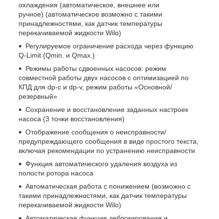
охлаждения (автоматическое, внешнее или
ручное) (автоматическое возможно с такими
принадлежностями, как датчик температуры
перекачиваемой жидкости Wilo)
Регулируемое ограничение расхода через функцию
Q-Limit (Qmin. и Qmax.)
Режимы работы сдвоенных насосов: режим
совместной работы двух насосов с оптимизацией по
КПД для dp-c и dp-v, режим работы «Основной/
резервный»
Сохранение и восстановление заданных настроек
насоса (3 точки восстановления)
Отображение сообщения о неисправности/
предупреждающего сообщения в виде простого текста,
включая рекомендации по устранению неисправности
Функция автоматического удаления воздуха из
полости ротора насоса
Автоматическая работа с понижением (возможно с
такими принадлежностями, как датчик температуры
перекачиваемой жидкости Wilo)
Автоматическая функция деблокирования и