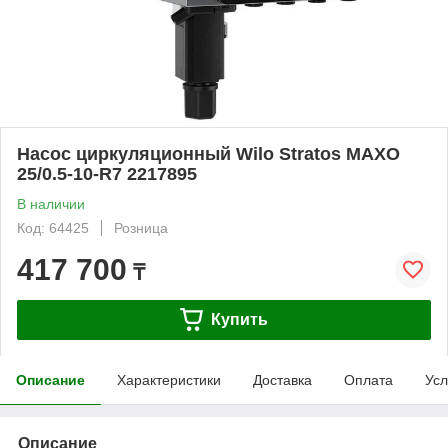
Насос циркуляционный Wilo Stratos MAXO
25/0.5-10-R7 2217895
В наличии
Код: 64425
Розница
417 700
₸
Купить
Описание
Характеристики
Доставка
Оплата
Усл
Описание