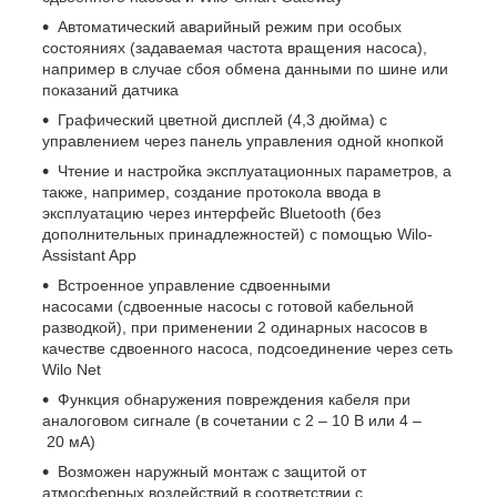
Автоматический аварийный режим при особых
состояниях (задаваемая частота вращения насоса),
например в случае сбоя обмена данными по шине или
показаний датчика
Графический цветной дисплей (4,3 дюйма) с
управлением через панель управления одной кнопкой
Чтение и настройка эксплуатационных параметров, а
также, например, создание протокола ввода в
эксплуатацию через интерфейс Bluetooth (без
дополнительных принадлежностей) с помощью Wilo-
Assistant App
Встроенное управление сдвоенными
насосами (сдвоенные насосы с готовой кабельной
разводкой), при применении 2 одинарных насосов в
качестве сдвоенного насоса, подсоединение через сеть
Wilo Net
Функция обнаружения повреждения кабеля при
аналоговом сигнале (в сочетании с 2 – 10 В или 4 –
20 мА)
Возможен наружный монтаж с защитой от
атмосферных воздействий в соответствии с