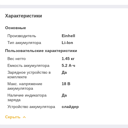
Характеристики
Основные
Производитель
Einhell
Тип аккумулятора
Li-Ion
Пользовательские характеристики
Вес нетто
1.45 кг
Емкость аккумулятора
5.2 А·ч
Зарядное устройство в
Да
комплекте
Макс. напряжение
18 В
аккумулятора
Наличие индикатора
Да
заряда
Устройство аккумулятора
слайдер
Скрыть