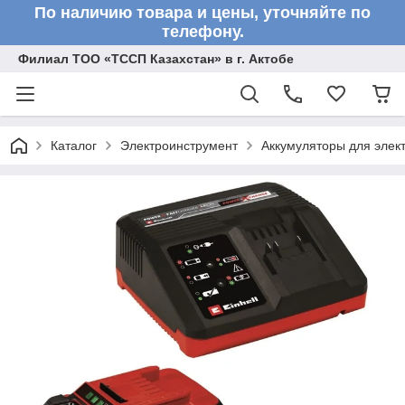
По наличию товара и цены, уточняйте по
телефону.
Филиал ТОО «ТССП Казахстан» в г. Актобе
Каталог
Электроинструмент
Аккумуляторы для элек