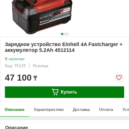
Зарядное устройство Einhell 4A Fastcharger +
аккумулятор 5.2Ah 4512114
В наличии
Код: 75133
Розница
47 100
₸
Купить
Описание
Характеристики
Доставка
Оплата
Усл
Описание