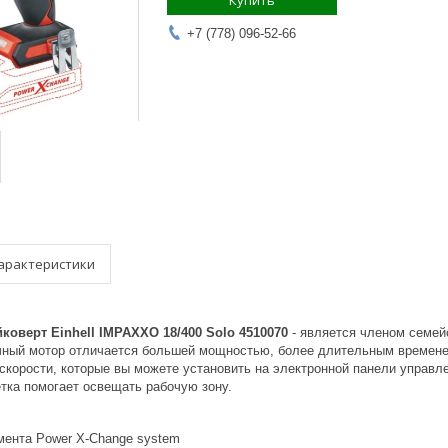
Купить
+7 (778) 096-52-66
арактеристики
коверт Einhell IMPAXXO 18/400 Solo 4510070
- является членом семей
чный мотор отличается большей мощностью, более длительным времен
скорости, которые вы можете установить на электронной панели управле
тка помогает освещать рабочую зону.
мента Power X-Change system