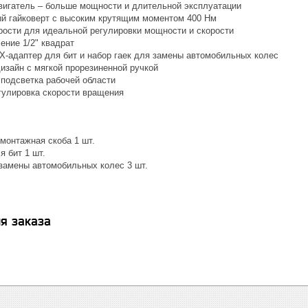
игатель – больше мощности и длительной эксплуатации
 гайковерт с высоким крутящим моментом 400 Нм
орости для идеальной регулировки мощности и скорости
ение 1/2" квадрат
X-адаптер для бит и набор гаек для замены автомобильных колес
изайн с мягкой прорезиненной ручкой
 подсветка рабочей области
гулировка скорости вращения
монтажная скоба 1 шт.
 бит 1 шт.
 замены автомобильных колес 3 шт.
я заказа