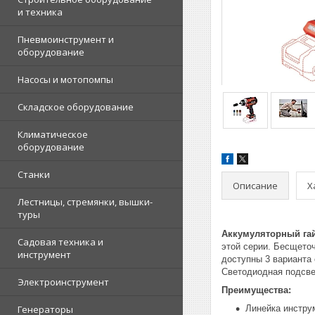
и техника
Пневмоинструмент и
оборудование
Насосы и мотопомпы
Складское оборудование
Климатическое
оборудование
Станки
Описание
Х
Лестницы, стремянки, вышки-
туры
Аккумуляторный гай
Садовая техника и
этой серии. Бесщето
инструмент
доступны 3 варианта 
Светодиодная подсве
Электроинструмент
Преимущества:
Генераторы
Линейка инстру