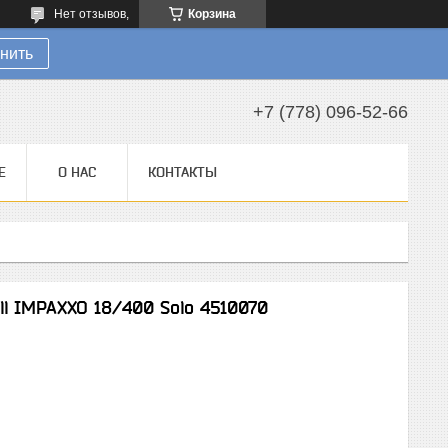
Нет отзывов,
Корзина
нить
+7 (778) 096-52-66
Е
О НАС
КОНТАКТЫ
ll IMPAXXO 18/400 Solo 4510070