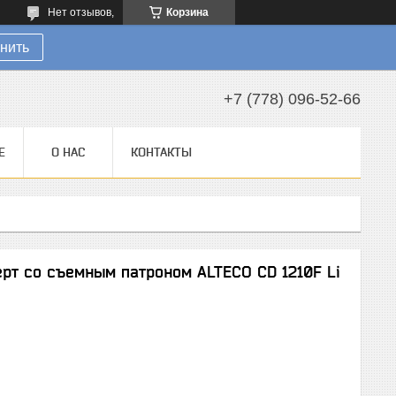
Нет отзывов,
Корзина
нить
+7 (778) 096-52-66
Е
О НАС
КОНТАКТЫ
рт со съемным патроном ALTECO CD 1210F Li