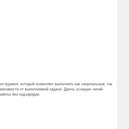
 инструмент, который позволяет выполнять как сверлильные, так
ависимости от выполняемой задачи. Дрель оснащен литий-
аботы без подзарядки.