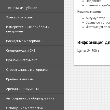
Подсветка
Крепкий и удоб
Техника для уборки
Комплектация:
Электрика и свет
Аккумулятор 1.3
Зарядное устрой
Измерительные приборы и
Инструкция по э
инструмент
Расходные материалы
Информация дл
Спецодежда и СИЗ
Цена:
24 500 ₸
Ручной инструмент
Строительные материалы
Крепеж и метизы
Аренда инструмента
Автосервисное оборудование
Оснащение мастерских