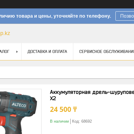
личию товара и цены, уточняйте по телефону.
Позво
sp.kz
АЛОГ
ДОСТАВКА И ОПЛАТА
СЕРВИСНОЕ ОБСЛУЖИВАНИ
Аккумуляторная дрель-шурупове
X2
24 500 ₸
В наличии
Код:
68692