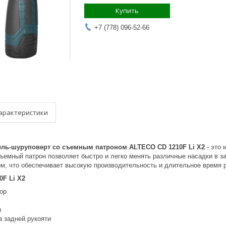
Купить
+7 (778) 096-52-66
арактеристики
ель-шуруповерт со съемным патроном ALTECO CD 1210F Li X2
- это
Съемный патрон позволяет быстро и легко менять различные насадки в з
м, что обеспечивает высокую производительность и длительное время р
0F Li X2
тор
н
а задней рукояти