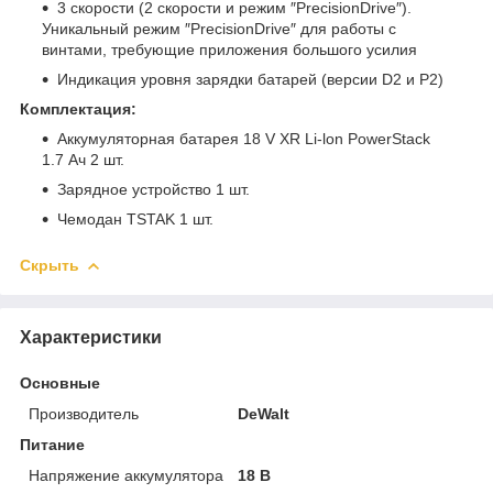
3 скорости (2 скорости и режим ″PrecisionDrive″).
Уникальный режим ″PrecisionDrive″ для работы с
винтами, требующие приложения большого усилия
Индикация уровня зарядки батарей (версии D2 и P2)
Комплектация:
Аккумуляторная батарея 18 V XR Li-lon PowerStack
1.7 Ач 2 шт.
Зарядное устройство 1 шт.
Чемодан TSTAK 1 шт.
Скрыть
Характеристики
Основные
Производитель
DeWalt
Питание
Напряжение аккумулятора
18 В