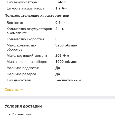
Тип аккумулятора
Li-Ion
Емкость аккумулятора
1.7 А·ч
Пользовательские характеристики
Вес нетто
0.9 кг
Количество аккумуляторов
2 шт.
в комплекте
Количество скоростей
3
Макс. количество
3250 об/мин
оборотов
Макс. крутящий момент
206 Н·м
Мин. количество оборотов
1000 об/мин
Наличие подсветки
Да
Наличие реверса
Да
Тип двигателя
Бесщеточный
Скрыть
Условия доставки
Самовывоз