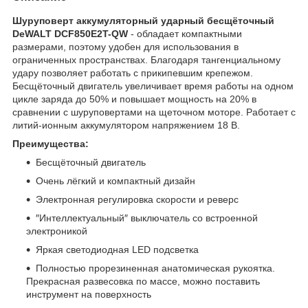
Шуруповерт аккумуляторный ударный бесщёточный
DeWALT DCF850E2T-QW​
- обладает компактными
размерами, поэтому удобен для использования в
ограниченных пространствах. Благодаря тангенциальному
удару позволяет работать с прикипевшим крепежом.
Бесщёточный двигатель увеличивает время работы на одном
цикле заряда до 50% и повышает мощность на 20% в
сравнении с шуруповертами на щеточном моторе. Работает с
литий-ионным аккумулятором напряжением 18 В.
Преимущества:
Бесщёточный двигатель
Очень лёгкий и компактный дизайн
Электронная регулировка скорости и реверс
″Интеллектуальный″ выключатель со встроенной
электроникой
Яркая светодиодная LED подсветка
Полностью прорезиненная анатомическая рукоятка.
Прекрасная развесовка по массе, можно поставить
инструмент на поверхность