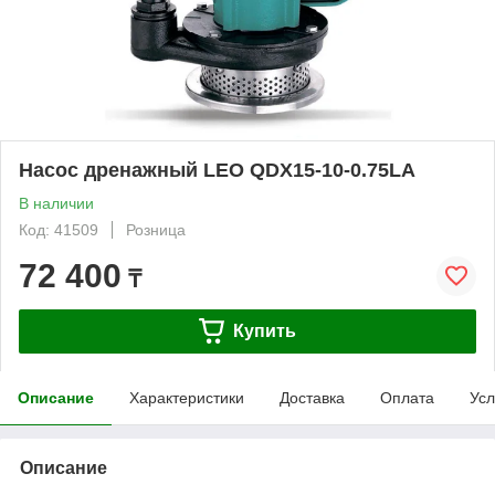
Насос дренажный LEO QDX15-10-0.75LA
В наличии
Код: 41509
Розница
72 400
₸
Купить
Описание
Характеристики
Доставка
Оплата
Усл
Описание