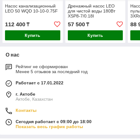
Насос канализационный
Дренажный насос LEO
Насо
LEO 50 WQD 10-10-0.75F
для чистой воды 180Вт
пуль
XSP8-7/0.18I
3XR
112 400
57 500
88 
₸
₸
Купить
Купить
О нас
Рейтинг не сформирован
Менее 5 отзывов за последний год
Работает с 17.01.2022
г. Актобе
Актобе, Казахстан
Контакты
Сегодня работает с 09:00 до 18:00
Показать весь график работы