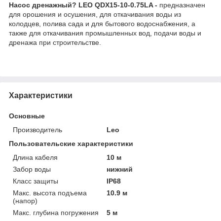
Насос дренажный? LEO QDX15-10-0.75LA -
предназначен
для орошения и осушения, для откачивания воды из
колодцев, полива сада и для бытового водоснабжения, а
также для откачивания промышленных вод, подачи воды и
дренажа при строительстве.
Характеристики
Основные
Производитель
Leo
Пользовательские характеристики
Длина кабеля
10 м
Забор воды
нижний
Класс защиты
IP68
Макс. высота подъема
10.9 м
(напор)
Макс. глубина погружения
5 м