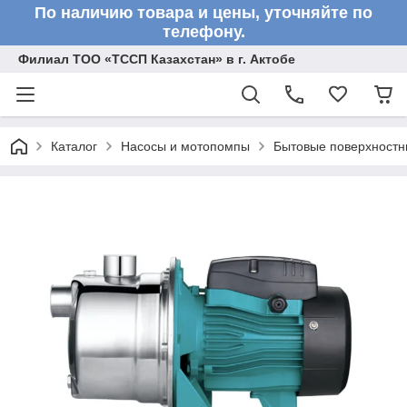
По наличию товара и цены, уточняйте по
телефону.
Филиал ТОО «ТССП Казахстан» в г. Актобе
Каталог
Насосы и мотопомпы
Бытовые поверхностн