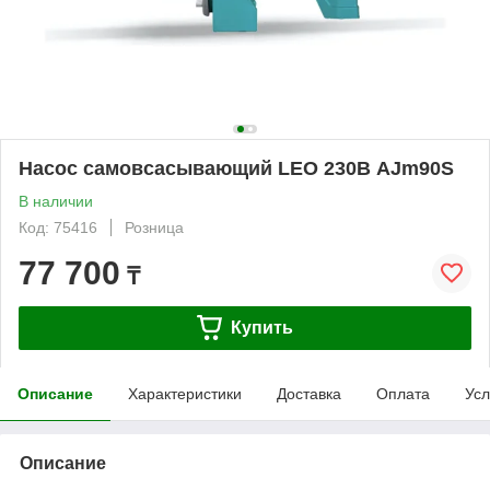
Насос самовсасывающий LEO 230В AJm90S
В наличии
Код: 75416
Розница
77 700
₸
Купить
Описание
Характеристики
Доставка
Оплата
Усл
Описание