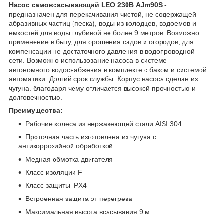
Насос самовсасывающий LEO 230В AJm90S
-
предназначен для перекачивания чистой, не содержащей
абразивных частиц (песка), воды из колодцев, водоемов и
емкостей для воды глубиной не более 9 метров. Возможно
применение в быту, для орошения садов и огородов, для
компенсации не достаточного давления в водопроводной
сети. Возможно использование насоса в системе
автономного водоснабжения в комплекте с баком и системой
автоматики. Долгий срок службы. Корпус насоса сделан из
чугуна, благодаря чему отличается высокой прочностью и
долговечностью.
Преимущества:
Рабочие колеса из нержавеющей стали AISI 304
Проточная часть изготовлена из чугуна с
антикоррозийной обработкой
Медная обмотка двигателя
Класс изоляции F
Класс защиты IPX4
Встроенная защита от перегрева
Максимальная высота всасывания 9 м