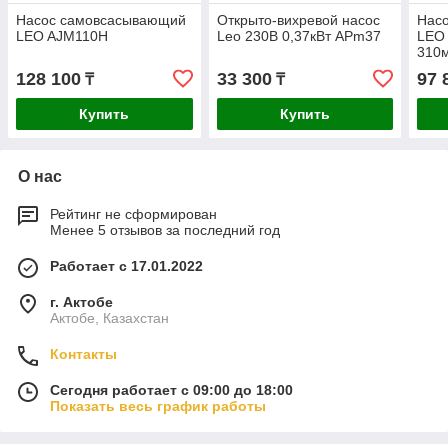
Насос самовсасывающий
Открыто-вихревой насос
Нас
LEO AJM110H
Leo 230В 0,37кВт APm37
LEO
310
128 100
33 300
97 
₸
₸
Купить
Купить
О нас
Рейтинг не сформирован
Менее 5 отзывов за последний год
Работает с 17.01.2022
г. Актобе
Актобе, Казахстан
Контакты
Сегодня работает с 09:00 до 18:00
Показать весь график работы