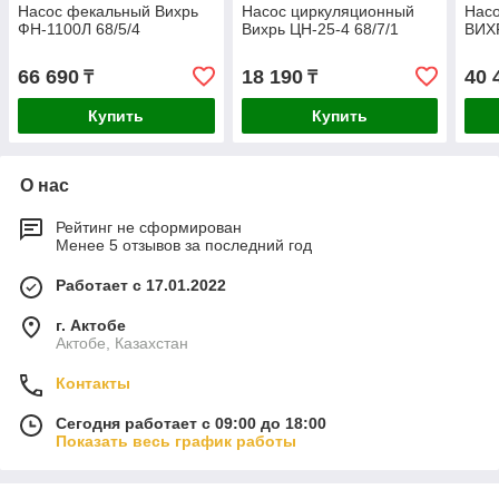
Насос фекальный Вихрь
Насос циркуляционный
Нас
ФН-1100Л 68/5/4
Вихрь ЦН-25-4 68/7/1
ВИХР
66 690
18 190
40 
₸
₸
Купить
Купить
О нас
Рейтинг не сформирован
Менее 5 отзывов за последний год
Работает с 17.01.2022
г. Актобе
Актобе, Казахстан
Контакты
Сегодня работает с 09:00 до 18:00
Показать весь график работы