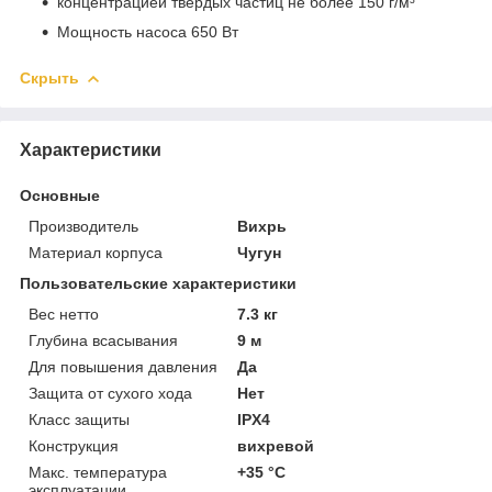
концентрацией твердых частиц не более 150 г/м³
Мощность насоса 650 Вт
Скрыть
Характеристики
Основные
Производитель
Вихрь
Материал корпуса
Чугун
Пользовательские характеристики
Вес нетто
7.3 кг
Глубина всасывания
9 м
Для повышения давления
Да
Защита от сухого хода
Нет
Класс защиты
IPX4
Конструкция
вихревой
Макс. температура
+35 °C
эксплуатации