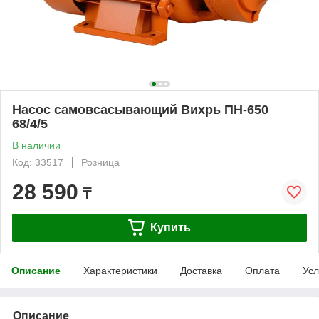
Насос самовсасывающий Вихрь ПН-650
68/4/5
В наличии
Код: 33517
Розница
28 590
₸
Купить
Описание
Характеристики
Доставка
Оплата
Усл
Описание