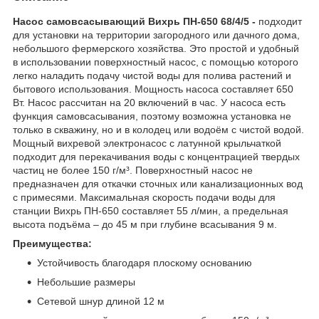
Насос самовсасывающий Вихрь ПН-650 68/4/5​​ -
подходит
для установки на территории загородного или дачного дома,
небольшого фермерского хозяйства. Это простой и удобный
в использовании поверхностный насос, с помощью которого
легко наладить подачу чистой воды для полива растений и
бытового использования. Мощность насоса составляет 650
Вт. Насос рассчитан на 20 включений в час. У насоса есть
функция самовсасывания, поэтому возможна установка не
только в скважину, но и в колодец или водоём с чистой водой.
Мощный вихревой электронасос с латунной крыльчаткой
подходит для перекачивания воды с концентрацией твердых
частиц не более 150 г/м³. Поверхностный насос не
предназначен для откачки сточных или канализационных вод
с примесями. Максимальная скорость подачи воды для
станции Вихрь ПН-650 составляет 55 л/мин, а предельная
высота подъёма – до 45 м при глубине всасывания 9 м.
Преимущества:
Устойчивость благодаря плоскому основанию
Небольшие размеры
Сетевой шнур длиной 12 м