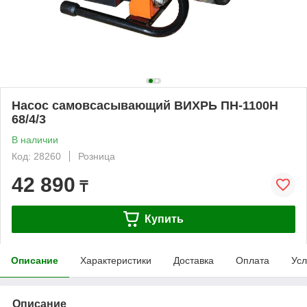
Насос самовсасывающий ВИХРЬ ПН-1100Н
68/4/3
В наличии
Код: 28260
Розница
42 890
₸
Купить
Описание
Характеристики
Доставка
Оплата
Усл
Описание