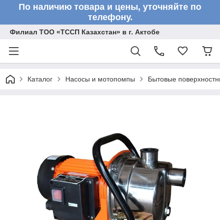
По наличию товара и цены, уточняйте по
телефону.
Филиал ТОО «ТССП Казахстан» в г. Актобе
Каталог
Насосы и мотопомпы
Бытовые поверхностн