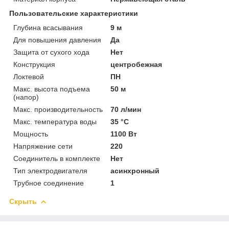
Пользовательские характеристики
Глубина всасывания
9 м
Для повышения давления
Да
Защита от сухого хода
Нет
Конструкция
центробежная
Локтевой
ПН
Макс. высота подъема
50 м
(напор)
Макс. производительность
70 л/мин
Макс. температура воды
35 °C
Мощность
1100 Вт
Напряжение сети
220
Соединитель в комплекте
Нет
Тип электродвигателя
асинхронный
Трубное соединение
1
Скрыть