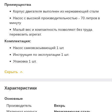
Преимущества
Корпус двигателя выполнен из нержавеющей стали
Насос с высокой производительностью - 70 литров в
минуту
Малый вес и компактность позволяют без труда
перевозить агрегат.
Комплектация:
Насос самовсасывающий 1 шт.
Инструкция по эксплуатации 1 шт.
Упаковка 1 шт.
Скрыть
Характеристики
Основные
Производитель
Вихрь
Материал корпуса
Нержавеющая сталь