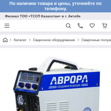
По наличию товара и цены, уточняйте по
телефону.
Филиал ТОО «ТССП Казахстан» в г. Актобе
Каталог
Сварочное оборудование
Сварочные полу