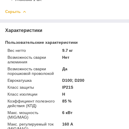
Скрыть
Характеристики
Пользовательские характеристики
Вес нетто
9.7 кг
Возможность сварки
Нет
алюминия
Возможность сварки
Да
порошковой проволокой
Еврокатушка
D100; D200
Класс защиты
IP21S
Класс изоляции
H
Коэффициент полезного
85 %
действия (КПД)
Макс. мощность
6 кВт
(MIG/MAG)
Макс. регулируемый ток
160 А
(MIG/MAG)