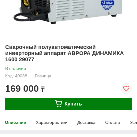
Сварочный полуавтоматический
инверторный аппарат АВРОРА ДИНАМИКА
1600 29077
В наличии
Код: 40088
Розница
169 000
₸
Купить
Описание
Характеристики
Доставка
Оплата
Усл