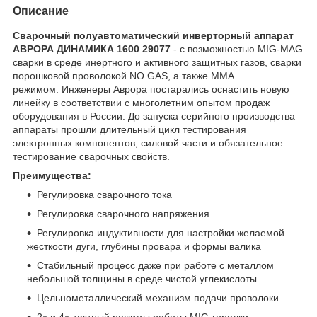
Описание
Сварочный полуавтоматический инверторный аппарат
АВРОРА ДИНАМИКА 1600 29077
- с возможностью MIG-MAG
сварки в среде инертного и активного защитных газов, сварки
порошковой проволокой NO GAS, а также ММА
режимом. Инженеры Аврора постарались оснастить новую
линейку в соответствии с многолетним опытом продаж
оборудования в России. До запуска серийного производства
аппараты прошли длительный цикл тестирования
электронных компонентов, силовой части и обязательное
тестирование сварочных свойств.
Преимущества:
Регулировка сварочного тока
Регулировка сварочного напряжения
Регулировка индуктивности для настройки желаемой
жесткости дуги, глубины провара и формы валика
Стабильный процесс даже при работе с металлом
небольшой толщины в среде чистой углекислоты
Цельнометаллический механизм подачи проволоки
2х и 4х-тактный режимы работы MIG-горелки