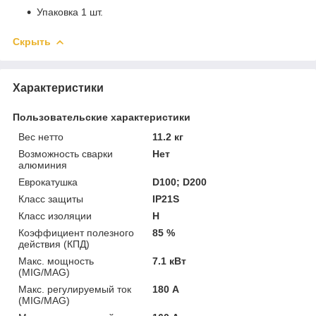
Упаковка 1 шт.
Скрыть
Характеристики
Пользовательские характеристики
Вес нетто
11.2 кг
Возможность сварки
Нет
алюминия
Еврокатушка
D100; D200
Класс защиты
IP21S
Класс изоляции
H
Коэффициент полезного
85 %
действия (КПД)
Макс. мощность
7.1 кВт
(MIG/MAG)
Макс. регулируемый ток
180 А
(MIG/MAG)