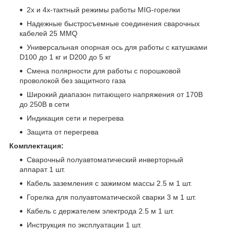
2х и 4х-тактный режимы работы MIG-горелки
Надежные быстросъемные соединения сварочных
кабелей 25 MMQ
Универсальная опорная ось для работы с катушками
D100 до 1 кг и D200 до 5 кг
Смена полярности для работы с порошковой
проволокой без защитного газа
Широкий диапазон питающего напряжения от 170В
до 250В в сети
Индикация сети и перегрева
Защита от перегрева
Комплектация:
Сварочный полуавтоматический инверторный
аппарат 1 шт.
Кабель заземления с зажимом массы 2.5 м 1 шт.
Горелка для полуавтоматической сварки 3 м 1 шт.
Кабель с держателем электрода 2.5 м 1 шт.
Инструкция по эксплуатации 1 шт.