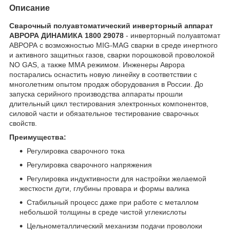
Описание
Сварочный полуавтоматический инверторный аппарат
АВРОРА ДИНАМИКА 1800 29078
- инверторный полуавтомат
АВРОРА с возможностью MIG-MAG сварки в среде инертного
и активного защитных газов, сварки порошковой проволокой
NO GAS, а также ММА режимом. Инженеры Аврора
постарались оснастить новую линейку в соответствии с
многолетним опытом продаж оборудования в России. До
запуска серийного производства аппараты прошли
длительный цикл тестирования электронных компонентов,
силовой части и обязательное тестирование сварочных
свойств.
Преимущества:
Регулировка сварочного тока
Регулировка сварочного напряжения
Регулировка индуктивности для настройки желаемой
жесткости дуги, глубины провара и формы валика
Стабильный процесс даже при работе с металлом
небольшой толщины в среде чистой углекислоты
Цельнометаллический механизм подачи проволоки