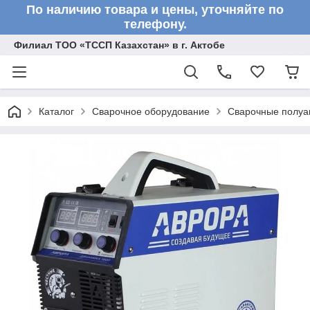
По наличию товара и цены, уточняйте по
телефону.
Филиал ТОО «ТССП Казахстан» в г. Актобе
Каталог
Сварочное оборудование
Сварочные полу