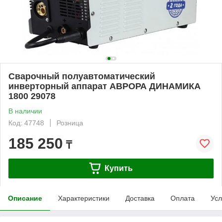
Сварочный полуавтоматический
инверторный аппарат АВРОРА ДИНАМИКА
1800 29078
В наличии
Код: 47748
Розница
185 250
₸
Купить
Описание
Характеристики
Доставка
Оплата
Усл