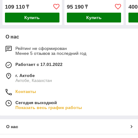
поко
109 110
95 190
400
₸
₸
Купить
Купить
О нас
Рейтинг не сформирован
Менее 5 отзывов за последний год
Работает с 17.01.2022
г. Актобе
Актобе, Казахстан
Контакты
Сегодня выходной
Показать весь график работы
О нас