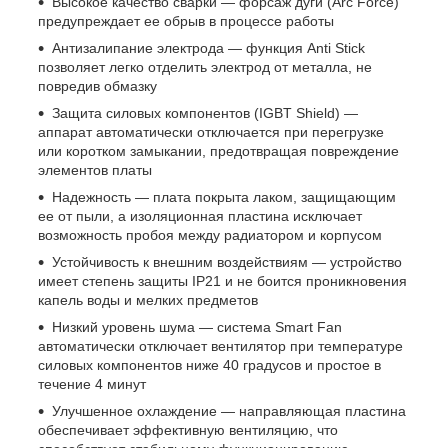
Высокое качество сварки — форсаж дуги (Arc Force)
предупреждает ее обрыв в процессе работы
Антизалипание электрода — функция Anti Stick
позволяет легко отделить электрод от металла, не
повредив обмазку
Защита силовых компонентов (IGBT Shield) —
аппарат автоматически отключается при перегрузке
или коротком замыкании, предотвращая повреждение
элементов платы
Надежность — плата покрыта лаком, защищающим
ее от пыли, а изоляционная пластина исключает
возможность пробоя между радиатором и корпусом
Устойчивость к внешним воздействиям — устройство
имеет степень защиты IP21 и не боится проникновения
капель воды и мелких предметов
Низкий уровень шума — система Smart Fan
автоматически отключает вентилятор при температуре
силовых компонентов ниже 40 градусов и простое в
течение 4 минут
Улучшенное охлаждение — направляющая пластина
обеспечивает эффективную вентиляцию, что