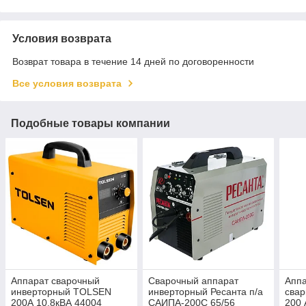
Условия возврата
Возврат товара в течение 14 дней по договоренности
Все условия возврата
Подобные товары компании
Аппарат сварочный
Сварочный аппарат
Аппа
инверторный TOLSEN
инверторный Ресанта п/а
свар
200А 10.8кВА 44004
САИПА-200С 65/56
200