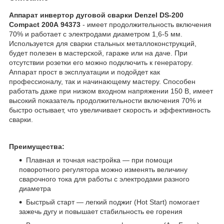
Аппарат инвертор дуговой сварки Denzel DS-200
Compact 200А 94373
- имеет продолжительность включения
70% и работает с электродами диаметром 1,6-5 мм.
Используется для сварки стальных металлоконструкций,
будет полезен в мастерской, гараже или на даче. При
отсутствии розетки его можно подключить к генератору.
Аппарат прост в эксплуатации и подойдет как
профессионалу, так и начинающему мастеру. Способен
работать даже при низком входном напряжении 150 В, имеет
высокий показатель продолжительности включения 70% и
быстро остывает, что увеличивает скорость и эффективность
сварки.
Преимущества:
Плавная и точная настройка — при помощи
поворотного регулятора можно изменять величину
сварочного тока для работы с электродами разного
диаметра
Быстрый старт — легкий поджиг (Hot Start) помогает
зажечь дугу и повышает стабильность ее горения