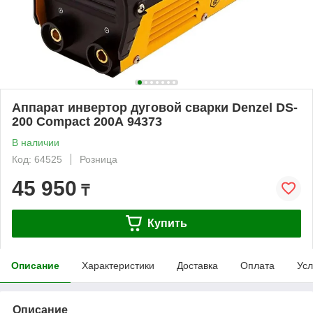
Аппарат инвертор дуговой сварки Denzel DS-
200 Compact 200А 94373
В наличии
Код: 64525
Розница
45 950
₸
Купить
Описание
Характеристики
Доставка
Оплата
Усл
Описание