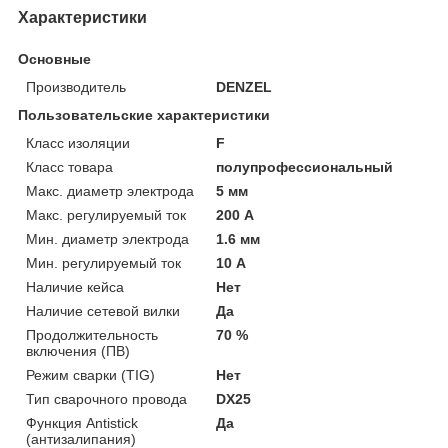
Характеристики
Основные
Производитель
DENZEL
Пользовательские характеристики
Класс изоляции
F
Класс товара
полупрофессиональный
Макс. диаметр электрода
5 мм
Макс. регулируемый ток
200 А
Мин. диаметр электрода
1.6 мм
Мин. регулируемый ток
10 А
Наличие кейса
Нет
Наличие сетевой вилки
Да
Продолжительность
70 %
включения (ПВ)
Режим сварки (TIG)
Нет
Тип сварочного провода
DX25
Функция Antistick
Да
(антизалипания)