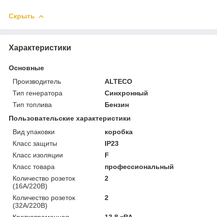
Скрыть
Характеристики
Основные
Производитель
ALTECO
Тип генератора
Синхронный
Тип топлива
Бензин
Пользовательские характеристики
Вид упаковки
коробка
Класс защиты
IP23
Класс изоляции
F
Класс товара
профессиональный
Количество розеток
2
(16А/220В)
Количество розеток
2
(32А/220В)
Кратковременная
13.8 кВА