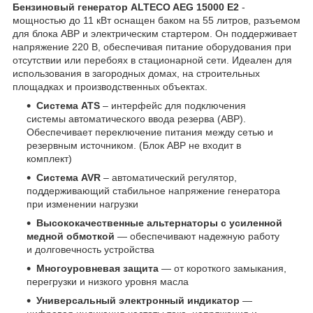
Бензиновый генератор ALTECO AEG 15000 E2
-
мощностью до 11 кВт оснащен баком на 55 литров, разъемом
для блока АВР и электрическим стартером. Он поддерживает
напряжение 220 В, обеспечивая питание оборудования при
отсутствии или перебоях в стационарной сети. Идеален для
использования в загородных домах, на строительных
площадках и производственных объектах.
Система ATS
– интерфейс для подключения
системы автоматического ввода резерва (АВР).
Обеспечивает переключение питания между сетью и
резервным источником. (Блок АВР не входит в
комплект)
Система AVR
– автоматический регулятор,
поддерживающий стабильное напряжение генератора
при изменении нагрузки
Высококачественные альтернаторы с усиленной
медной обмоткой
— обеспечивают надежную работу
и долговечность устройства
Многоуровневая защита
— от короткого замыкания,
перегрузки и низкого уровня масла
Универсальный электронный индикатор
—