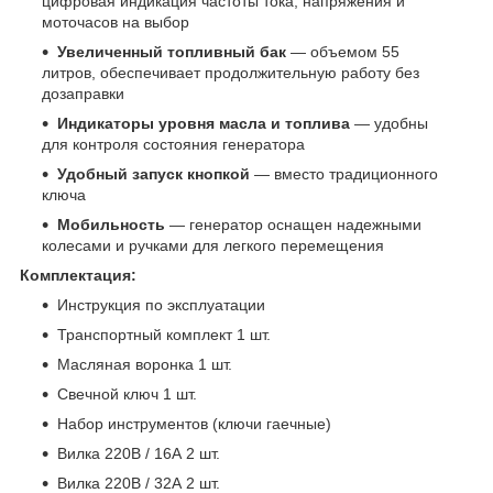
цифровая индикация частоты тока, напряжения и
моточасов на выбор
Увеличенный топливный бак
— объемом 55
литров, обеспечивает продолжительную работу без
дозаправки
Индикаторы уровня масла и топлива
— удобны
для контроля состояния генератора
Удобный запуск кнопкой
— вместо традиционного
ключа
Мобильность
— генератор оснащен надежными
колесами и ручками для легкого перемещения
Комплектация:
Инструкция по эксплуатации
Транспортный комплект 1 шт.
Масляная воронка 1 шт.
Свечной ключ 1 шт.
Набор инструментов (ключи гаечные)
Вилка 220В / 16А 2 шт.
Вилка 220В / 32А 2 шт.