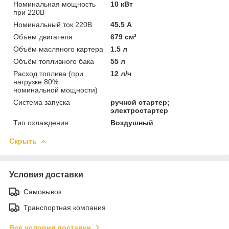
Номинальная мощность
10 кВт
при 220В
Номинальный ток 220В
45.5 А
Объём двигателя
679 см³
Объём масляного картера
1.5 л
Объём топливного бака
55 л
Расход топлива (при
12 л/ч
нагрузке 80%
номинальной мощности)
Система запуска
ручной стартер;
электростартер
Тип охлаждения
Воздушный
Скрыть
Условия доставки
Самовывоз
Транспортная компания
Все условия доставки