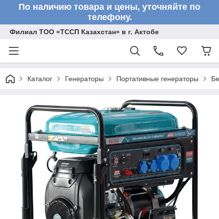
По наличию товара и цены, уточняйте по
телефону.
Филиал ТОО «ТССП Казахстан» в г. Актобе
Каталог
Генераторы
Портативные генераторы
Бе