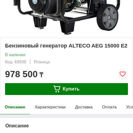
Бензиновый генератор ALTECO AEG 15000 E2
В наличии
Код: 69930
Розница
978 500
₸
Купить
Описание
Характеристики
Доставка
Оплата
Усл
Описание