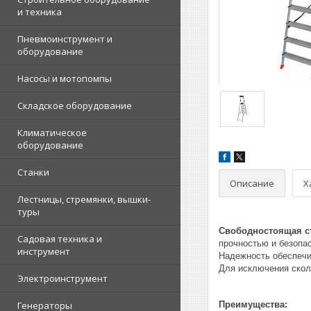
и техника
Пневмоинструмент и
оборудование
Насосы и мотопомпы
Складское оборудование
Климатическое
оборудование
Станки
Описание
Х
Лестницы, стремянки, вышки-
туры
Свободностоящая с
Садовая техника и
прочностью и безопа
инструмент
Надежность обеспечи
Для исключения скол
Электроинструмент
Генераторы
Преимущества: