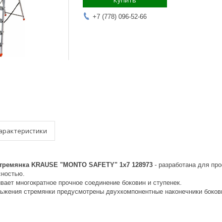
Купить
+7 (778) 096-52-66
арактеристики
тремянка KRAUSE "MONTO SAFETY" 1х7 128973
- разработана для пр
сностью.
вает многократное прочное соединение боковин и ступенек.
ьжения стремянки предусмотрены двухкомпонентные наконечники боков