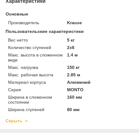
Характеристики
Основные
Производитель
Krause
Пользовательские характеристики
Вес нетто
5 кг
Количество ступеней
2х6
Макс. высота в сложенном
1.4 м
виде
Макс. нагрузка
150 кг
Макс. рабочая высота
2.85 м
Материал корпуса
Алюминий
Серия
MONTO
Ширина в сложенном
160 мм
состоянии
Ширина ступеней
80 мм
Скрыть