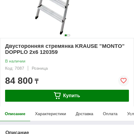
Двусторонняя стремянка KRAUSE "MONTO"
DOPPLO 2х6 120359
В наличии
Код: 7087
Розница
84 800
₸
Купить
Описание
Характеристики
Доставка
Оплата
Усл
Описание