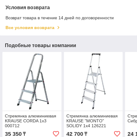
Условия возврата
Возврат товара в течение 14 дней по договоренности
Все условия возврата
Подобные товары компании
Стремянка алюминиевая
Стремянка алюминиевая
Стр
KRAUSE CORDA 1х3
KRAUSE "MONTO"
Сибр
000712
SOLIDY 1х4 126221
35 350
42 700
24 
₸
₸