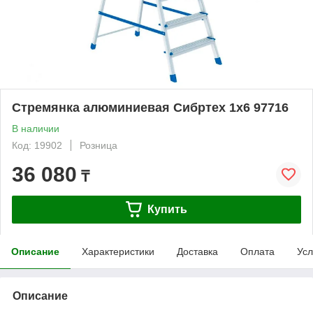
Стремянка алюминиевая Сибртех 1х6 97716
В наличии
Код: 19902
Розница
36 080
₸
Купить
Описание
Характеристики
Доставка
Оплата
Усл
Описание