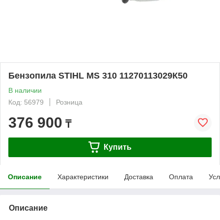
Бензопила STIHL MS 310 11270113029К50
В наличии
Код: 56979
Розница
376 900
₸
Купить
Описание
Характеристики
Доставка
Оплата
Усл
Описание