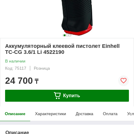
Аккумуляторный клеевой пистолет Einhell
TC-CG 3.6/1 Li 4522190
В наличии
Код: 75117
Розница
24 700
₸
Купить
Описание
Характеристики
Доставка
Оплата
Усл
Описание