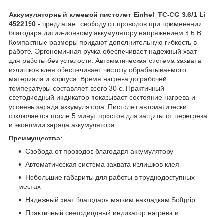
Аккумуляторный клеевой пистолет Einhell TC-CG 3.6/1 Li
4522190
- предлагает свободу от проводов при применении
благодаря литий-ионному аккумулятору напряжением 3.6 В.
Компактные размеры придают дополнительную гибкость в
работе. Эргономичная ручка обеспечивает надежный хват
для работы без усталости. Автоматическая система захвата
излишков клея обеспечивает чистоту обрабатываемого
материала и корпуса. Время нагрева до рабочей
температуры составляет всего 30 с. Практичный
светодиодный индикатор показывает состояние нагрева и
уровень заряда аккумулятора. Пистолет автоматически
отключается после 5 минут простоя для защиты от перегрева
и экономии заряда аккумулятора.
Преимущества:
Свобода от проводов благодаря аккумулятору
Автоматическая система захвата излишков клея
Небольшие габариты для работы в труднодоступных
местах
Надежный хват благодаря мягким накладкам Softgrip
Практичный светодиодный индикатор нагрева и