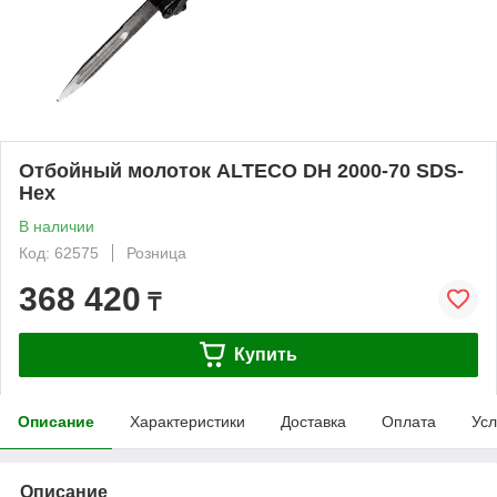
Отбойный молоток ALTECO DH 2000-70 SDS-
Hex
В наличии
Код: 62575
Розница
368 420
₸
Купить
Описание
Характеристики
Доставка
Оплата
Усл
Описание