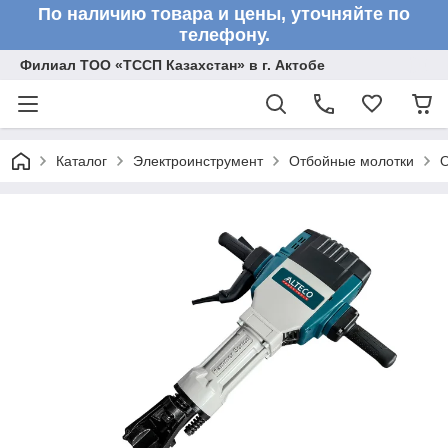
По наличию товара и цены, уточняйте по
телефону.
Филиал ТОО «ТССП Казахстан» в г. Актобе
Каталог
Электроинструмент
Отбойные молотки
О