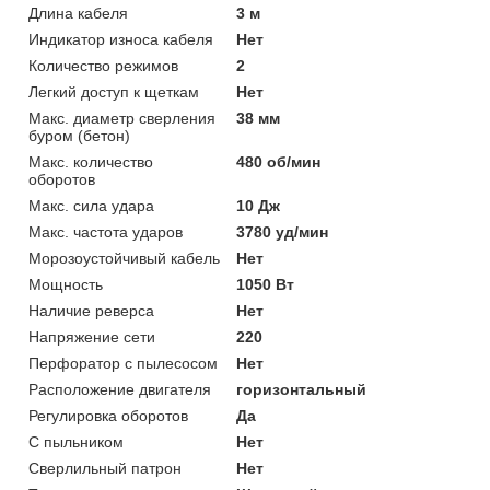
Длина кабеля
3 м
Индикатор износа кабеля
Нет
Количество режимов
2
Легкий доступ к щеткам
Нет
Макс. диаметр сверления
38 мм
буром (бетон)
Макс. количество
480 об/мин
оборотов
Макс. сила удара
10 Дж
Макс. частота ударов
3780 уд/мин
Морозоустойчивый кабель
Нет
Мощность
1050 Вт
Наличие реверса
Нет
Напряжение сети
220
Перфоратор с пылесосом
Нет
Расположение двигателя
горизонтальный
Регулировка оборотов
Да
С пыльником
Нет
Сверлильный патрон
Нет