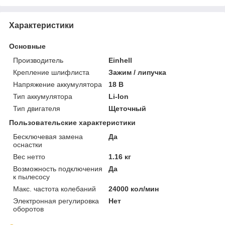
Характеристики
Основные
Производитель
Einhell
Крепление шлифлиста
Зажим / липучка
Напряжение аккумулятора
18 В
Тип аккумулятора
Li-Ion
Тип двигателя
Щеточный
Пользовательские характеристики
Бесключевая замена
Да
оснастки
Вес нетто
1.16 кг
Возможность подключения
Да
к пылесосу
Макс. частота колебаний
24000 кол/мин
Электронная регулировка
Нет
оборотов