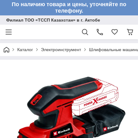
По наличию товара и цены, уточняйте по
телефону.
Филиал ТОО «ТССП Казахстан» в г. Актобе
Каталог
Электроинструмент
Шлифовальные машин