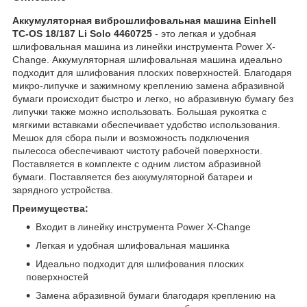
Аккумуляторная виброшлифовальная машина Einhell
TC-OS 18/187 Li Solo 4460725
- это легкая и удобная
шлифовальная машина из линейки инструмента Power X-
Change. Аккумуляторная шлифовальная машина идеально
подходит для шлифования плоских поверхностей. Благодаря
микро-липучке и зажимному креплению замена абразивной
бумаги происходит быстро и легко, но абразивную бумагу без
липучки также можно использовать. Большая рукоятка с
мягкими вставками обеспечивает удобство использования.
Мешок для сбора пыли и возможность подключения
пылесоса обеспечивают чистоту рабочей поверхности.
Поставляется в комплекте с одним листом абразивной
бумаги. Поставляется без аккумуляторной батареи и
зарядного устройства.
Преимущества:
Входит в линейку инструмента Power X-Change
Легкая и удобная шлифовальная машинка
Идеально подходит для шлифования плоских
поверхностей
Замена абразивной бумаги благодаря креплению на