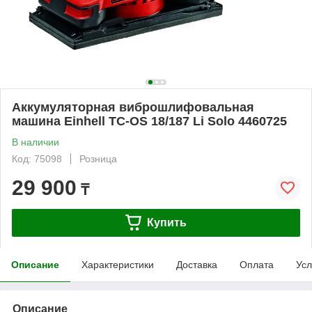
Аккумуляторная виброшлифовальная
машина Einhell TC-OS 18/187 Li Solo 4460725
В наличии
Код: 75098
Розница
29 900
₸
Купить
Описание
Характеристики
Доставка
Оплата
Усл
Описание