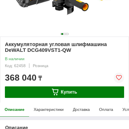
Аккумуляторная угловая шлифмашина
DeWALT DCG409VST1-QW
В наличии
Код: 62458
Розница
368 040
₸
Купить
Описание
Характеристики
Доставка
Оплата
Усл
Описание