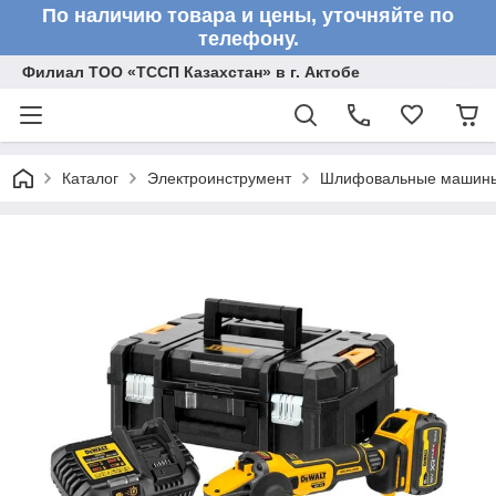
По наличию товара и цены, уточняйте по
телефону.
Филиал ТОО «ТССП Казахстан» в г. Актобе
Каталог
Электроинструмент
Шлифовальные машин