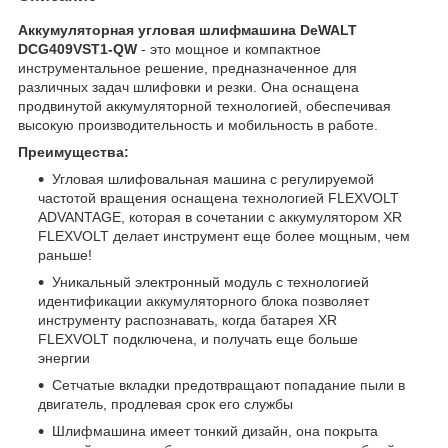
Аккумуляторная угловая шлифмашина DeWALT
DCG409VST1-QW
- это мощное и компактное
инструментальное решение, предназначенное для
различных задач шлифовки и резки. Она оснащена
продвинутой аккумуляторной технологией, обеспечивая
высокую производительность и мобильность в работе.
Преимущества:
Угловая шлифовальная машина с регулируемой
частотой вращения оснащена технологией FLEXVOLT
ADVANTAGE, которая в сочетании с аккумулятором XR
FLEXVOLT делает инструмент еще более мощным, чем
раньше!
Уникальный электронный модуль с технологией
идентификации аккумуляторного блока позволяет
инструменту распознавать, когда батарея XR
FLEXVOLT подключена, и получать еще больше
энергии
Сетчатые вкладки предотвращают попадание пыли в
двигатель, продлевая срок его службы
Шлифмашина имеет тонкий дизайн, она покрыта