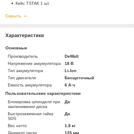
Кейс TSTAK 1 шт.
Скрыть
Характеристики
Основные
Производитель
DeWalt
Напряжение аккумулятора
18 В
Тип аккумулятора
Li-Ion
Тип двигателя
Бесщеточный
Емкость аккумулятора
6 А·ч
Пользовательские характеристики
Блокировка шпинделя при
Да
заклинивании диска
Быстрозажимная гайка
Да
SDS
Вес нетто
1.8 кг
Диаметр диска
125 мм