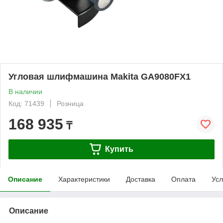
Угловая шлифмашина Makita GA9080FX1
В наличии
Код: 71439
Розница
168 935
₸
Купить
Описание
Характеристики
Доставка
Оплата
Усл
Описание