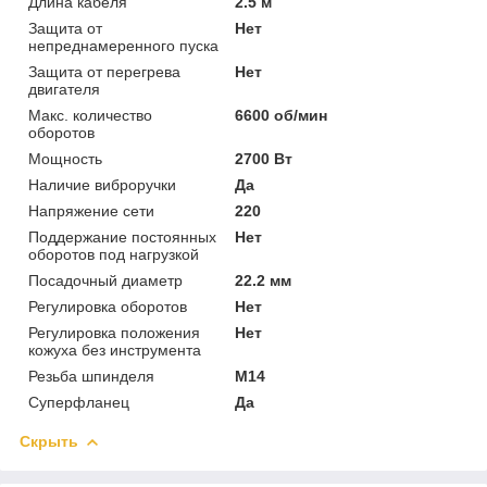
Длина кабеля
2.5 м
Защита от
Нет
непреднамеренного пуска
Защита от перегрева
Нет
двигателя
Макс. количество
6600 об/мин
оборотов
Мощность
2700 Вт
Наличие виброручки
Да
Напряжение сети
220
Поддержание постоянных
Нет
оборотов под нагрузкой
Посадочный диаметр
22.2 мм
Регулировка оборотов
Нет
Регулировка положения
Нет
кожуха без инструмента
Резьба шпинделя
M14
Суперфланец
Да
Скрыть