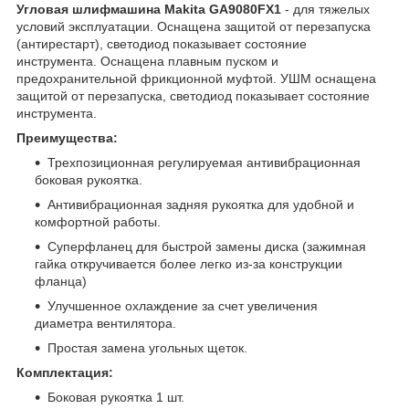
Угловая шлифмашина Makita GA9080FX1
- для тяжелых
условий эксплуатации. Оснащена защитой от перезапуска
(антирестарт), светодиод показывает состояние
инструмента. Оснащена плавным пуском и
предохранительной фрикционной муфтой. УШМ оснащена
защитой от перезапуска, светодиод показывает состояние
инструмента.
Преимущества:
Трехпозиционная регулируемая антивибрационная
боковая рукоятка.
Антивибрационная задняя рукоятка для удобной и
комфортной работы.
Суперфланец для быстрой замены диска (зажимная
гайка откручивается более легко из-за конструкции
фланца)
Улучшенное охлаждение за счет увеличения
диаметра вентилятора.
Простая замена угольных щеток.
Комплектация:
Боковая рукоятка 1 шт.