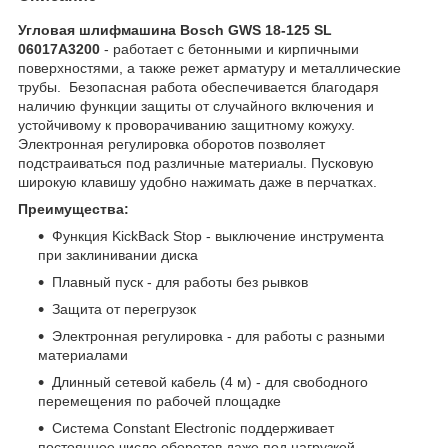
Угловая шлифмашина Bosch GWS 18-125 SL
06017A3200
- работает с бетонными и кирпичными
поверхностями, а также режет арматуру и металлические
трубы. Безопасная работа обеспечивается благодаря
наличию функции защиты от случайного включения и
устойчивому к проворачиванию защитному кожуху.
Электронная регулировка оборотов позволяет
подстраиваться под различные материалы. Пусковую
широкую клавишу удобно нажимать даже в перчатках.
Преимущества:
Функция KickBack Stop - выключение инструмента
при заклинивании диска
Плавный пуск - для работы без рывков
Защита от перегрузок
Электронная регулировка - для работы с разными
материалами
Длинный сетевой кабель (4 м) - для свободного
перемещения по рабочей площадке
Система Constant Electronic поддерживает
постоянное число оборотов даже под нагрузкой