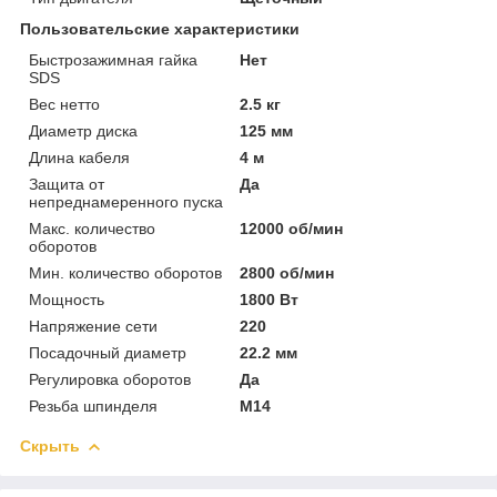
Пользовательские характеристики
Быстрозажимная гайка
Нет
SDS
Вес нетто
2.5 кг
Диаметр диска
125 мм
Длина кабеля
4 м
Защита от
Да
непреднамеренного пуска
Макс. количество
12000 об/мин
оборотов
Мин. количество оборотов
2800 об/мин
Мощность
1800 Вт
Напряжение сети
220
Посадочный диаметр
22.2 мм
Регулировка оборотов
Да
Резьба шпинделя
M14
Скрыть