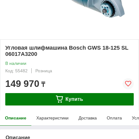
Угловая шлифмашина Bosch GWS 18-125 SL
06017A3200
В наличии
Код: 55482
Розница
149 970
₸
Купить
Описание
Характеристики
Доставка
Оплата
Усл
Описание